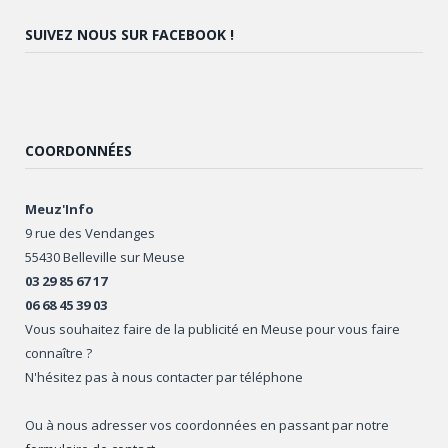
SUIVEZ NOUS SUR FACEBOOK !
COORDONNÉES
Meuz'Info
9 rue des Vendanges
55430 Belleville sur Meuse
03 29 85 67 17
06 68 45 39 03
Vous souhaitez faire de la publicité en Meuse pour vous faire
connaître ?
N'hésitez pas à nous contacter par téléphone
Ou à nous adresser vos coordonnées en passant par notre