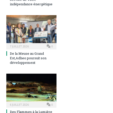
indépendance énergétique
7 JUILLET 2026
0
De la Meuse au Grand
Est,Adheo poursuit son
développement
6 JUILLET 2026
0
Des Flammes à la Lumière