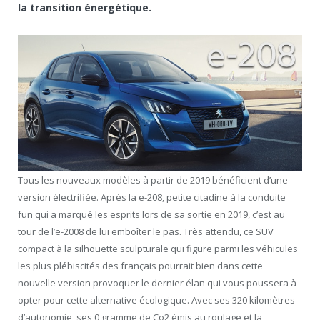
la transition énergétique.
Tous les nouveaux modèles à partir de 2019 bénéficient d’une
version électrifiée. Après la e-208, petite citadine à la conduite
fun qui a marqué les esprits lors de sa sortie en 2019, c’est au
tour de l’e-2008 de lui emboîter le pas. Très attendu, ce SUV
compact à la silhouette sculpturale qui figure parmi les véhicules
les plus plébiscités des français pourrait bien dans cette
nouvelle version provoquer le dernier élan qui vous poussera à
opter pour cette alternative écologique. Avec ses 320 kilomètres
d’autonomie, ses 0 gramme de Co2 émis au roulage et la