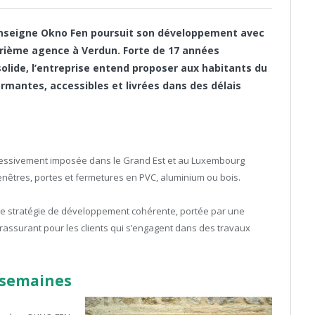
nseigne Okno Fen poursuit son développement avec
uatrième agence à Verdun. Forte de 17 années
solide, l’entreprise entend proposer aux habitants du
rmantes, accessibles et livrées dans des délais
ressivement imposée dans le Grand Est et au Luxembourg
enêtres, portes et fermetures en PVC, aluminium ou bois.
une stratégie de développement cohérente, portée par une
rassurant pour les clients qui s’engagent dans des travaux
3 semaines