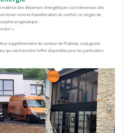
la maîtrise des dépenses énergétiques sont devenues des
un levier concret d’amélioration du confort. Le slogan de
losophie pragmatique :
z-les ! »
teur supplémentaire du secteur de l’habitat, conjuguant
e qui vient enrichir l’offre disponible pour les particuliers