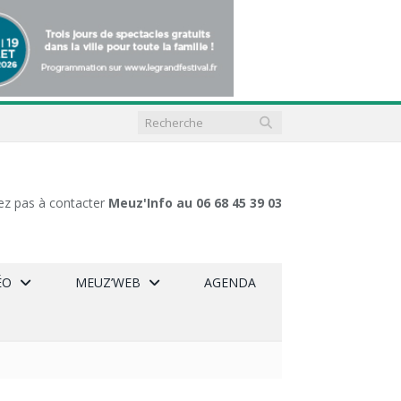
ez pas à contacter
Meuz'Info au 06 68 45 39 03
ÉO
MEUZ’WEB
AGENDA