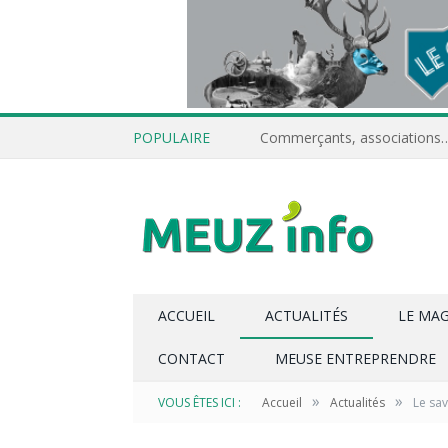
POPULAIRE
ACCUEIL
ACTUALITÉS
LE MA
CONTACT
MEUSE ENTREPRENDRE
»
»
VOUS ÊTES ICI :
Accueil
Actualités
Le sav