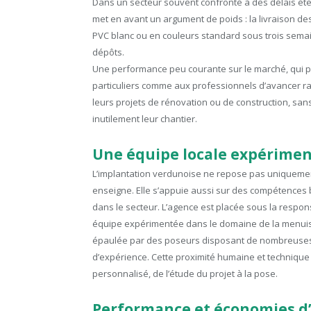
Dans un secteur souvent confronté à des délais é
met en avant un argument de poids : la livraison d
PVC blanc ou en couleurs standard sous trois sema
dépôts.
Une performance peu courante sur le marché, qui 
particuliers comme aux professionnels d’avancer 
leurs projets de rénovation ou de construction, san
inutilement leur chantier.
Une équipe locale expérime
L’implantation verdunoise ne repose pas uniqueme
enseigne. Elle s’appuie aussi sur des compétences
dans le secteur. L’agence est placée sous la respon
équipe expérimentée dans le domaine de la menuis
épaulée par des poseurs disposant de nombreuse
d’expérience. Cette proximité humaine et techniqu
personnalisé, de l’étude du projet à la pose.
Performance et économies d