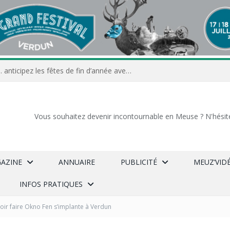
Commerçants, associations… anticipez les fêtes de fin d’année avec Meuz’Info
Vous souhaitez devenir incontournable en Meuse ? N'hésit
GAZINE
ANNUAIRE
PUBLICITÉ
MEUZ’VID
INFOS PRATIQUES
oir faire Okno Fen s’implante à Verdun