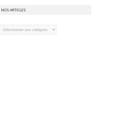
NOS ARTICLES
os
ticles