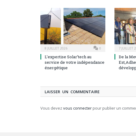
8 JUILLET 2026
0
7 JUILLET 
L’expertise Solar’tech au
De la Me
service de votre indépendance
Est,Adhe
énergétique
dévelop
LAISSER UN COMMENTAIRE
Vous devez
vous connecter
pour publier un commen