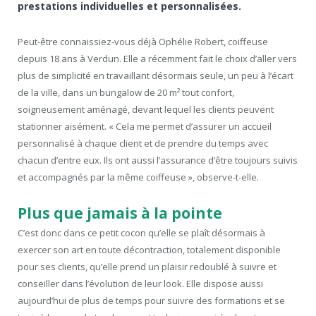
prestations individuelles et personnalisées.
Peut-être connaissiez-vous déjà Ophélie Robert, coiffeuse
depuis 18 ans à Verdun. Elle a récemment fait le choix d’aller vers
plus de simplicité en travaillant désormais seule, un peu à l’écart
de la ville, dans un bungalow de 20 m² tout confort,
soigneusement aménagé, devant lequel les clients peuvent
stationner aisément. « Cela me permet d’assurer un accueil
personnalisé à chaque client et de prendre du temps avec
chacun d’entre eux. Ils ont aussi l’assurance d’être toujours suivis
et accompagnés par la même coiffeuse », observe-t-elle.
Plus que jamais à la pointe
C’est donc dans ce petit cocon qu’elle se plaît désormais à
exercer son art en toute décontraction, totalement disponible
pour ses clients, qu’elle prend un plaisir redoublé à suivre et
conseiller dans l’évolution de leur look. Elle dispose aussi
aujourd’hui de plus de temps pour suivre des formations et se