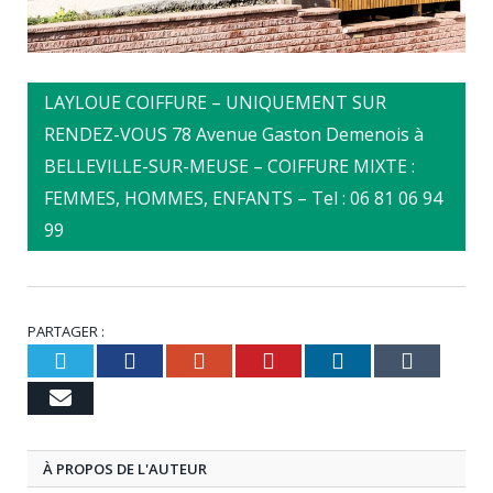
LAYLOUE COIFFURE – UNIQUEMENT SUR
RENDEZ-VOUS 78 Avenue Gaston Demenois à
BELLEVILLE-SUR-MEUSE – COIFFURE MIXTE :
FEMMES, HOMMES, ENFANTS – Tel : 06 81 06 94
99
PARTAGER :
Twitter
Facebook
Google+
Pinterest
LinkedIn
Tumb
Email
À PROPOS DE L'AUTEUR