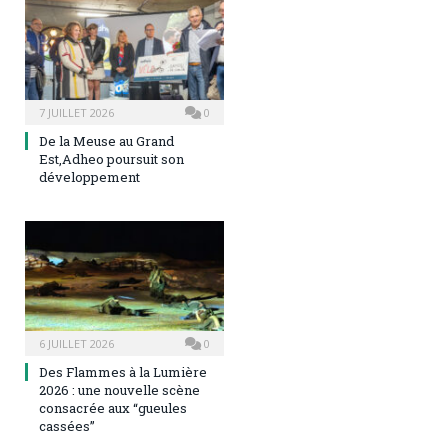
7 JUILLET 2026
0
De la Meuse au Grand
Est,Adheo poursuit son
développement
6 JUILLET 2026
0
Des Flammes à la Lumière
2026 : une nouvelle scène
consacrée aux “gueules
cassées”