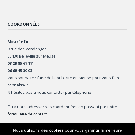
COORDONNÉES
Meuz'Info
9 rue des Vendanges
55430 Belleville sur Meuse
03 29 85 67 17
06 68 45 39 03
Vous souhaitez faire de la publicité en Meuse pour vous faire
connaître ?
N'hésitez pas à nous contacter par téléphone
Ou à nous adresser vos coordonnées en passant par notre
formulaire de contact
.
Nous utilisons des cookies pour vous garantir la meilleure