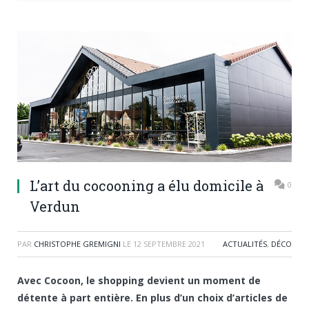
L’art du cocooning a élu domicile à
0
Verdun
PAR
CHRISTOPHE GREMIGNI
LE
12 SEPTEMBRE 2021
ACTUALITÉS
,
DÉCO
Avec Cocoon, le shopping devient un moment de
détente à part entière. En plus d’un choix d’articles de