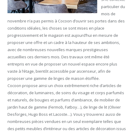
particulier du
mois de
novembre n’a pas permis à Cocoon d’ouvrir ses portes dans des
conditions idéales, les choses se sont mises en place
progressivement et le magasin est aujourd’hui en mesure de
proposer une offre et un cadre à la hauteur de ses ambitions,
avec de nombreuses nouvelles marques prestigieuses
accueillies ces derniers mois. Des travaux ont même été
entrepris en vue de proposer un nouvel espace encore plus
vaste à l’étage, bientôt accessible par ascenseur, afin de
proposer une gamme de linges de maison étoffée.
Cocoon propose ainsi un choix extrêmement riche d’articles de
décoration, de luminaires, de soins du visage et corps parfumés
et naturels, de bougies et parfums d’ambiance, de mobilier de
jardin haut de gamme (Fermob, Fatboy…), de linge de lit (Olivier
Desforges, Hugo Boss et Lacoste…). Vous y trouverez aussi de
nombreuses pièces vendues en un seul exemplaire telles que
des petits meubles d’intérieur ou des articles de décoration issus