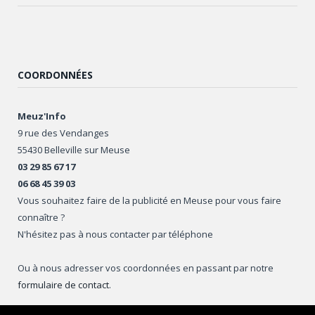
COORDONNÉES
Meuz'Info
9 rue des Vendanges
55430 Belleville sur Meuse
03 29 85 67 17
06 68 45 39 03
Vous souhaitez faire de la publicité en Meuse pour vous faire
connaître ?
N'hésitez pas à nous contacter par téléphone
Ou à nous adresser vos coordonnées en passant par notre
formulaire de contact
.