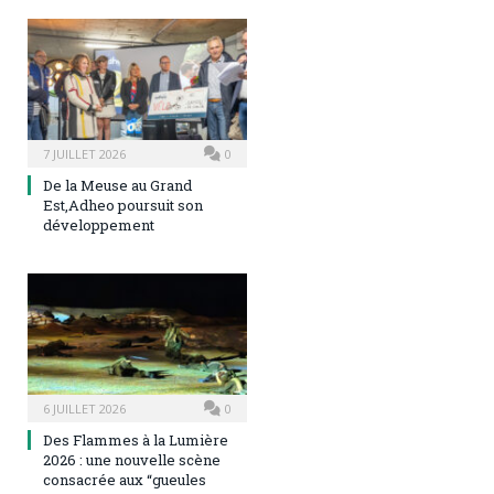
7 JUILLET 2026
0
De la Meuse au Grand
Est,Adheo poursuit son
développement
6 JUILLET 2026
0
Des Flammes à la Lumière
2026 : une nouvelle scène
consacrée aux “gueules