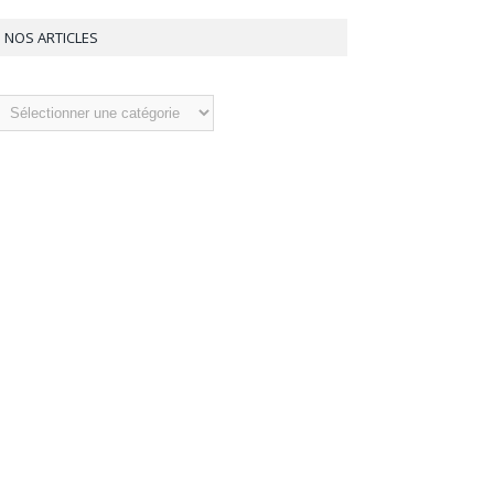
NOS ARTICLES
os
ticles