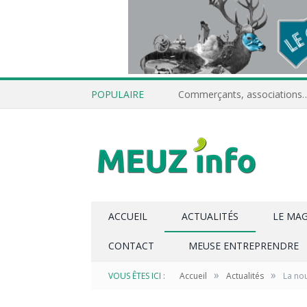
POPULAIRE
ACCUEIL
ACTUALITÉS
LE MA
CONTACT
MEUSE ENTREPRENDRE
»
»
VOUS ÊTES ICI :
Accueil
Actualités
La nou