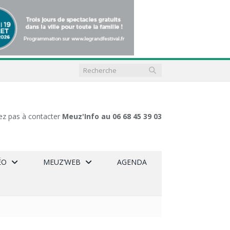
ez pas à contacter
Meuz'Info au 06 68 45 39 03
ÉO
MEUZ’WEB
AGENDA