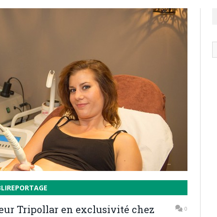
N
ar
BLIREPORTAGE
ur Tripollar en exclusivité chez
0