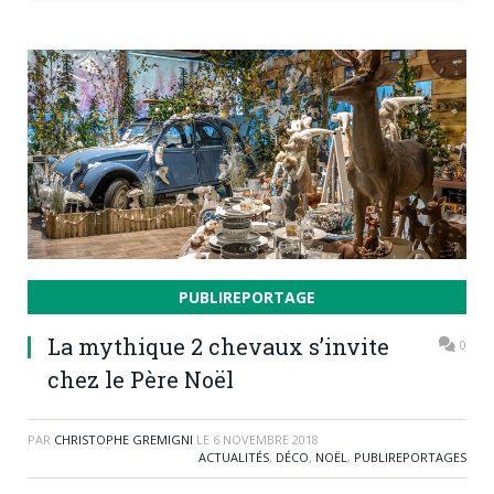
PUBLIREPORTAGE
La mythique 2 chevaux s’invite
0
chez le Père Noël
PAR
CHRISTOPHE GREMIGNI
LE
6 NOVEMBRE 2018
ACTUALITÉS
,
DÉCO
,
NOËL
,
PUBLIREPORTAGES