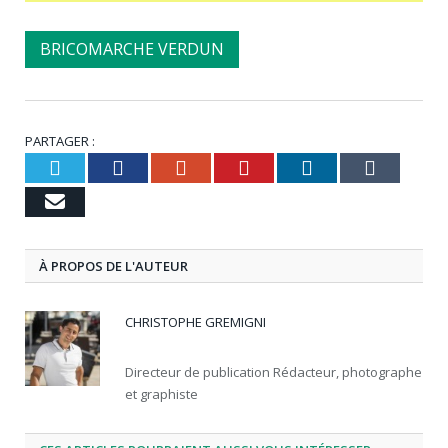
BRICOMARCHE VERDUN
PARTAGER :
Twitter
Facebook
Google+
Pinterest
LinkedIn
Tumbl
Email
À PROPOS DE L'AUTEUR
CHRISTOPHE GREMIGNI
Directeur de publication Rédacteur, photographe
et graphiste