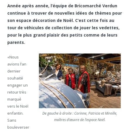
Année après année, l’équipe de Bricomarché Verdun
continue à trouver de nouvelles idées de thèmes pour
son espace décoration de Noël. C’est cette fois au
tour de véhicules de collection de jouer les vedettes,
pour le plus grand plaisir des petits comme de leurs
parents.
«Nous
avions l’an
dernier
souhaité
engager un
retour très
marqué
vers le Noël
enfantin.
De gauche à droite : Corinne, Patricia et Mireille,
maîtres d’œuvre de l’espace Noël.
Sans
bouleverser