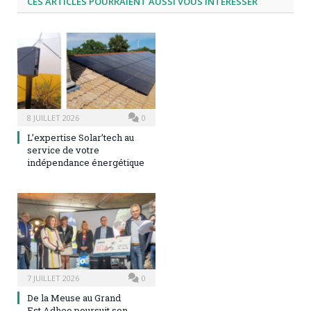
CES ARTICLES POURRAIENT AUSSI VOUS INTÉRESSER
8 JUILLET 2026
0
L’expertise Solar’tech au
service de votre
indépendance énergétique
7 JUILLET 2026
0
De la Meuse au Grand
Est,Adheo poursuit son