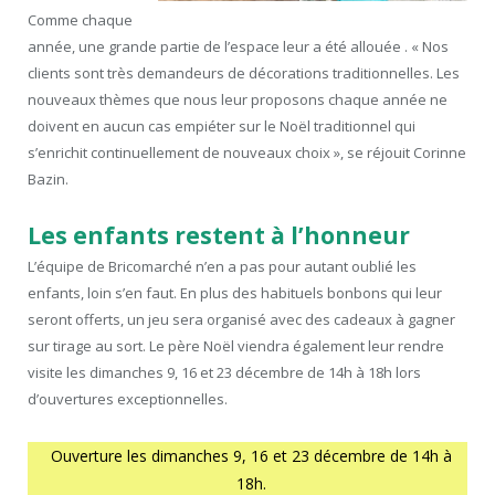
Comme chaque
année, une grande partie de l’espace leur a été allouée . « Nos
clients sont très demandeurs de décorations traditionnelles. Les
nouveaux thèmes que nous leur proposons chaque année ne
doivent en aucun cas empiéter sur le Noël traditionnel qui
s’enrichit continuellement de nouveaux choix », se réjouit Corinne
Bazin.
Les enfants restent à l’honneur
L’équipe de Bricomarché n’en a pas pour autant oublié les
enfants, loin s’en faut. En plus des habituels bonbons qui leur
seront offerts, un jeu sera organisé avec des cadeaux à gagner
sur tirage au sort. Le père Noël viendra également leur rendre
visite les dimanches 9, 16 et 23 décembre de 14h à 18h lors
d’ouvertures exceptionnelles.
Ouverture les dimanches 9, 16 et 23 décembre de 14h à
18h.