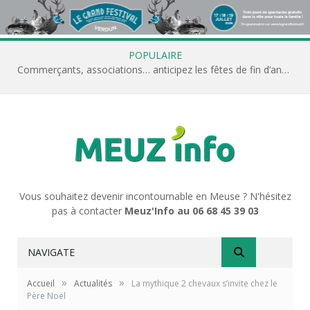
POPULAIRE
Commerçants, associations… anticipez les fêtes de fin d’année avec Meuz’Info
Vous souhaitez devenir incontournable en Meuse ? N'hésitez
pas à contacter
Meuz'Info au 06 68 45 39 03
NAVIGATE
»
»
Accueil
Actualités
La mythique 2 chevaux s’invite chez le
Père Noël