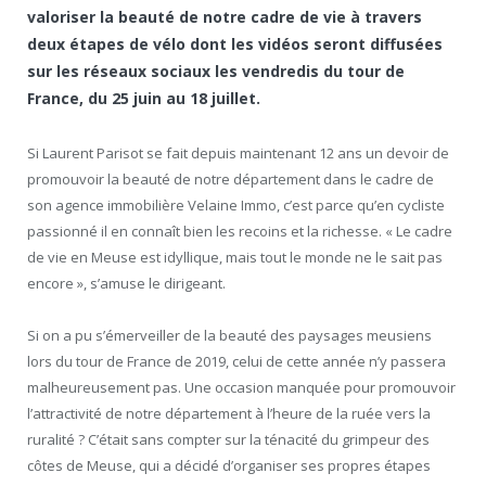
valoriser la beauté de notre cadre de vie à travers
deux étapes de vélo dont les vidéos seront diffusées
sur les réseaux sociaux les vendredis du tour de
France, du 25 juin au 18 juillet.
Si Laurent Parisot se fait depuis maintenant 12 ans un devoir de
promouvoir la beauté de notre département dans le cadre de
son agence immobilière Velaine Immo, c’est parce qu’en cycliste
passionné il en connaît bien les recoins et la richesse. « Le cadre
de vie en Meuse est idyllique, mais tout le monde ne le sait pas
encore », s’amuse le dirigeant.
Si on a pu s’émerveiller de la beauté des paysages meusiens
lors du tour de France de 2019, celui de cette année n’y passera
malheureusement pas. Une occasion manquée pour promouvoir
l’attractivité de notre département à l’heure de la ruée vers la
ruralité ? C’était sans compter sur la ténacité du grimpeur des
côtes de Meuse, qui a décidé d’organiser ses propres étapes