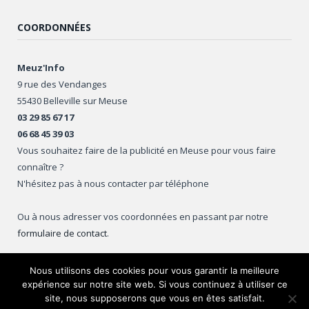
COORDONNÉES
Meuz'Info
9 rue des Vendanges
55430 Belleville sur Meuse
03 29 85 67 17
06 68 45 39 03
Vous souhaitez faire de la publicité en Meuse pour vous faire
connaître ?
N'hésitez pas à nous contacter par téléphone
Ou à nous adresser vos coordonnées en passant par notre
formulaire de contact
.
Nous utilisons des cookies pour vous garantir la meilleure
expérience sur notre site web. Si vous continuez à utiliser ce
Copyright © 2016
Meuz'Info
.
site, nous supposerons que vous en êtes satisfait.