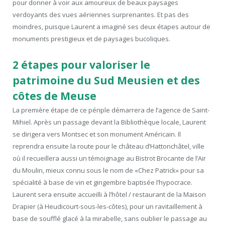
pour donner à voir aux amoureux de beaux paysages
verdoyants des vues aériennes surprenantes. Et pas des
moindres, puisque Laurent a imaginé ses deux étapes autour de
monuments prestigieux et de paysages bucoliques.
2 étapes pour valoriser le
patrimoine du Sud Meusien et des
côtes de Meuse
La première étape de ce périple démarrera de l’agence de Saint-
Mihiel. Après un passage devant la Bibliothèque locale, Laurent
se dirigera vers Montsec et son monument Américain. Il
reprendra ensuite la route pour le château d’Hattonchâtel, ville
où il recueillera aussi un témoignage au Bistrot Brocante de l’Air
du Moulin, mieux connu sous le nom de «Chez Patrick» pour sa
spécialité à base de vin et gingembre baptisée l’hypocrace.
Laurent sera ensuite accueilli à l’hôtel / restaurant de la Maison
Drapier (à Heudicourt-sous-les-côtes), pour un ravitaillement à
base de soufflé glacé à la mirabelle, sans oublier le passage au