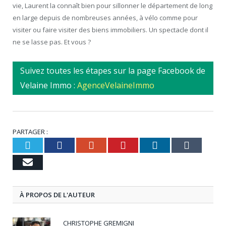
vie, Laurent la connaît bien pour sillonner le département de long
en large depuis de nombreuses années, à vélo comme pour
visiter ou faire visiter des biens immobiliers. Un spectacle dont il
ne se lasse pas. Et vous ?
Suivez toutes les étapes sur la page Facebook de
Velaine Immo :
AgenceVelaineImmo
PARTAGER :
Twitter
Facebook
Google+
Pinterest
LinkedIn
Tumbl
Email
À PROPOS DE L'AUTEUR
CHRISTOPHE GREMIGNI