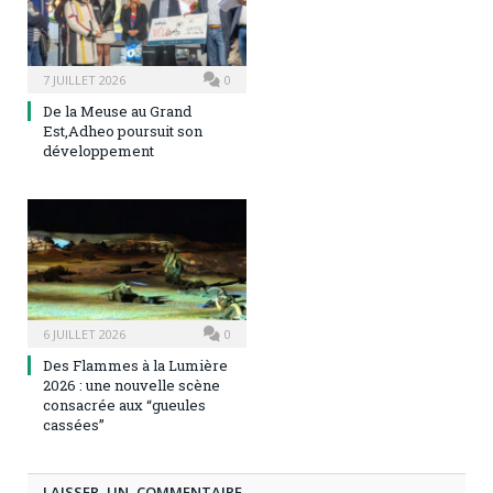
7 JUILLET 2026
0
De la Meuse au Grand
Est,Adheo poursuit son
développement
6 JUILLET 2026
0
Des Flammes à la Lumière
2026 : une nouvelle scène
consacrée aux “gueules
cassées”
LAISSER UN COMMENTAIRE