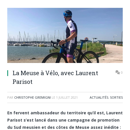
La Meuse à Vélo, avec Laurent
0
Parisot
PAR
CHRISTOPHE GREMIGNI
LE
1 JUILLET 2021
ACTUALITÉS
,
SORTIES
En fervent ambassadeur du territoire qu’il est, Laurent
Parisot s’est lancé dans une campagne de promotion
du Sud meusien et des côtes de Meuse assez inédite :