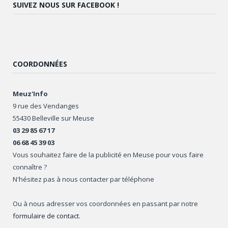
SUIVEZ NOUS SUR FACEBOOK !
COORDONNÉES
Meuz'Info
9 rue des Vendanges
55430 Belleville sur Meuse
03 29 85 67 17
06 68 45 39 03
Vous souhaitez faire de la publicité en Meuse pour vous faire
connaître ?
N'hésitez pas à nous contacter par téléphone
Ou à nous adresser vos coordonnées en passant par notre
formulaire de contact
.