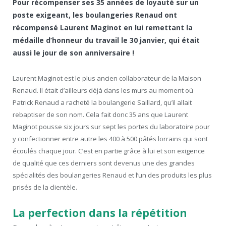
Pour récompenser ses 35 années de loyauté sur un
poste exigeant, les boulangeries Renaud ont
récompensé Laurent Maginot en lui remettant la
médaille d’honneur du travail le 30 janvier, qui était
aussi le jour de son anniversaire !
Laurent Maginot est le plus ancien collaborateur de la Maison
Renaud. Il était d’ailleurs déjà dans les murs au moment où
Patrick Renaud a racheté la boulangerie Saillard, qu’il allait
rebaptiser de son nom. Cela fait donc 35 ans que Laurent
Maginot pousse six jours sur sept les portes du laboratoire pour
y confectionner entre autre les 400 à 500 pâtés lorrains qui sont
écoulés chaque jour. C’est en partie grâce à lui et son exigence
de qualité que ces derniers sont devenus une des grandes
spécialités des boulangeries Renaud et l’un des produits les plus
prisés de la clientèle.
La perfection dans la répétition