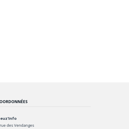
OORDONNÉES
euz'Info
 rue des Vendanges