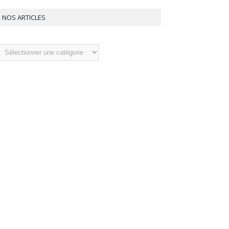
NOS ARTICLES
os
ticles