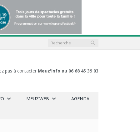
ez pas à contacter
Meuz'Info au 06 68 45 39 03
ÉO
MEUZ’WEB
AGENDA