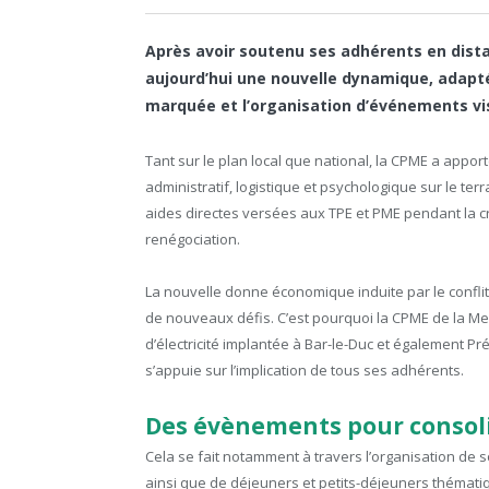
Après avoir soutenu ses adhérents en distan
aujourd’hui une nouvelle dynamique, adapté
marquée et l’organisation d’événements vis
Tant sur le plan local que national, la CPME a apport
administratif, logistique et psychologique sur le ter
aides directes versées aux TPE et PME pendant la cris
renégociation.
La nouvelle donne économique induite par le conflit 
de nouveaux défis. C’est pourquoi la CPME de la Me
d’électricité implantée à Bar-le-Duc et également 
s’appuie sur l’implication de tous ses adhérents.
Des évènements pour consoli
Cela se fait notamment à travers l’organisation de
ainsi que de déjeuners et petits-déjeuners thémati