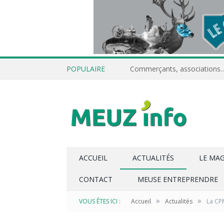
POPULAIRE
ACCUEIL
ACTUALITÉS
LE MA
CONTACT
MEUSE ENTREPRENDRE
»
»
VOUS ÊTES ICI :
Accueil
Actualités
La CPM