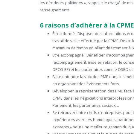
les décideurs politiques », rappelle le chargé de mis
renseignements.
6 raisons d’adhérer à la CPME 
Être informé : Disposer des informations éco
travail de veille effectué par la CPME. Des 
maximum de temps en allant directement à l’
Etre accompagné : Bénéficier d’accompagnemen
(accompagnement, mise en relation, le consei
OPCO-EP) et les partenaires comme OSEO et 
Faire entendre la voix des PME dans les médi
en organisant des évènements forts.
Développer la représentation des PME face à
CPME dans les négociations interprofessionn
Parlement, les partenaires sociaux…
Se retrouver entre chefs d’entreprises pour b
expériences avec ses homologues, participer 
existants » pour une meilleure gestion du quo