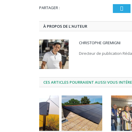
PARTAGER :
T
À PROPOS DE L'AUTEUR
CHRISTOPHE GREMIGNI
Directeur de publication Réd
CES ARTICLES POURRAIENT AUSSI VOUS INTÉR