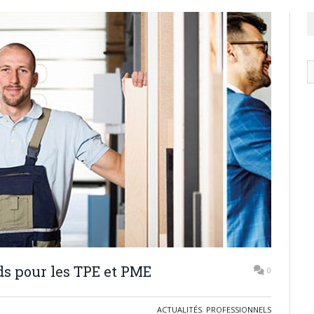
N
ar
ds pour les TPE et PME
0
ACTUALITÉS
,
PROFESSIONNELS