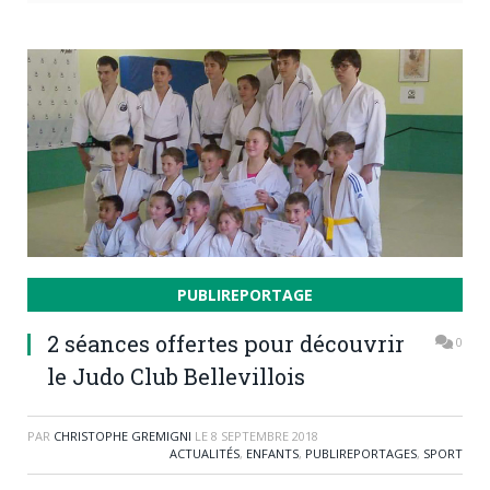
PUBLIREPORTAGE
2 séances offertes pour découvrir
0
le Judo Club Bellevillois
PAR
CHRISTOPHE GREMIGNI
LE
8 SEPTEMBRE 2018
ACTUALITÉS
,
ENFANTS
,
PUBLIREPORTAGES
,
SPORT