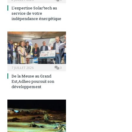
L’expertise Solar’tech au
service de votre
indépendance énergétique
7 JUILLET 2026
0
De la Meuse au Grand
Est,Adheo poursuit son
développement