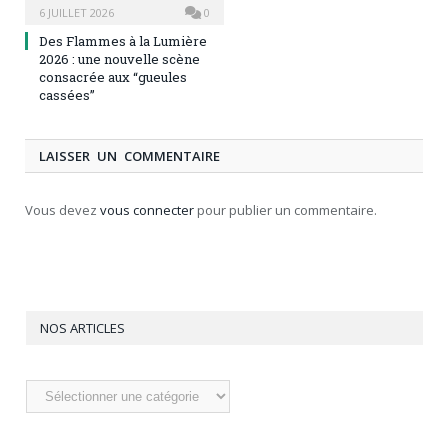
6 JUILLET 2026
0
Des Flammes à la Lumière
2026 : une nouvelle scène
consacrée aux “gueules
cassées”
LAISSER UN COMMENTAIRE
Vous devez
vous connecter
pour publier un commentaire.
NOS ARTICLES
Nos
articles