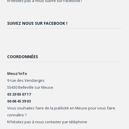
N'hésitez pas à nous suivre sur Facebook !
SUIVEZ NOUS SUR FACEBOOK !
COORDONNÉES
Meuz'Info
9 rue des Vendanges
55430 Belleville sur Meuse
03 29 85 67 17
06 68 45 39 03
Vous souhaitez faire de la publicité en Meuse pour vous faire
connaître ?
N'hésitez pas à nous contacter par téléphone