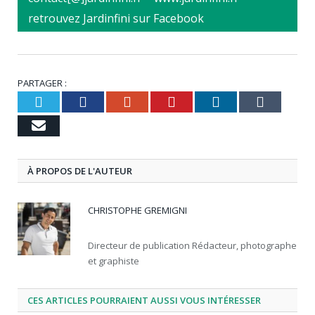
retrouvez Jardinfini sur Facebook
PARTAGER :
Twitter
Facebook
Google+
Pinterest
LinkedIn
Tumbl
Email
À PROPOS DE L'AUTEUR
CHRISTOPHE GREMIGNI
Directeur de publication Rédacteur, photographe
et graphiste
CES ARTICLES POURRAIENT AUSSI VOUS INTÉRESSER