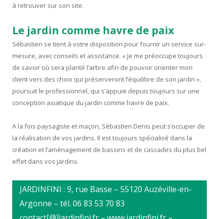
à retrouver sur son site.
Le jardin comme havre de paix
Sébastien se tient à votre disposition pour fournir un service sur-
mesure, avec conseils et assistance. « Je me préoccupe toujours
de savoir où sera planté l’arbre afin de pouvoir orienter mon
client vers des choix qui préserveront l’équilibre de son jardin »,
poursuit le professionnel, qui s’appuie depuis toujours sur une
conception asiatique du jardin comme havre de paix.
A la fois paysagiste et maçon, Sébastien Denis peut s’occuper de
la réalisation de vos jardins. Il est toujours spécialisé dans la
création et l’aménagement de bassins et de cascades du plus bel
effet dans vos jardins.
JARDINFINI : 9, rue Basse – 55120 Auzéville-en-
Argonne – tél. 06 83 53 70 83
contact[@]jardinfini.fr – www.jardinfini.fr –