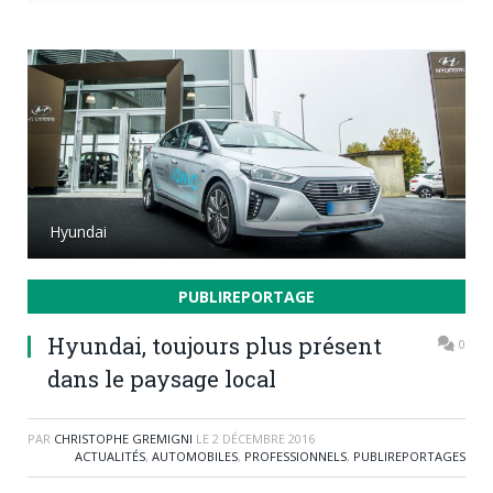
Hyundai
PUBLIREPORTAGE
Hyundai, toujours plus présent
0
dans le paysage local
PAR
CHRISTOPHE GREMIGNI
LE
2 DÉCEMBRE 2016
ACTUALITÉS
,
AUTOMOBILES
,
PROFESSIONNELS
,
PUBLIREPORTAGES