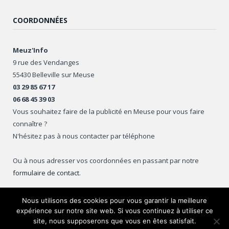
COORDONNÉES
Meuz'Info
9 rue des Vendanges
55430 Belleville sur Meuse
03 29 85 67 17
06 68 45 39 03
Vous souhaitez faire de la publicité en Meuse pour vous faire
connaître ?
N'hésitez pas à nous contacter par téléphone
Ou à nous adresser vos coordonnées en passant par notre
formulaire de contact
.
Nous utilisons des cookies pour vous garantir la meilleure
expérience sur notre site web. Si vous continuez à utiliser ce
Copyright © 2016
Meuz'Info
.
site, nous supposerons que vous en êtes satisfait.