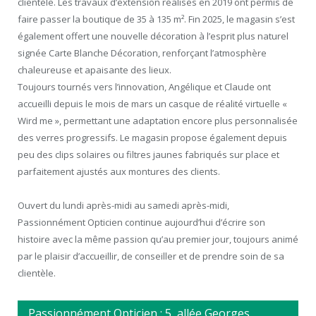
clientèle. Les travaux d’extension réalisés en 2019 ont permis de
faire passer la boutique de 35 à 135 m². Fin 2025, le magasin s’est
également offert une nouvelle décoration à l’esprit plus naturel
signée Carte Blanche Décoration, renforçant l’atmosphère
chaleureuse et apaisante des lieux.
Toujours tournés vers l’innovation, Angélique et Claude ont
accueilli depuis le mois de mars un casque de réalité virtuelle «
Wird me », permettant une adaptation encore plus personnalisée
des verres progressifs. Le magasin propose également depuis
peu des clips solaires ou filtres jaunes fabriqués sur place et
parfaitement ajustés aux montures des clients.
Ouvert du lundi après-midi au samedi après-midi,
Passionnément Opticien continue aujourd’hui d’écrire son
histoire avec la même passion qu’au premier jour, toujours animé
par le plaisir d’accueillir, de conseiller et de prendre soin de sa
clientèle.
Passionnément Opticien : 5, allée Georges