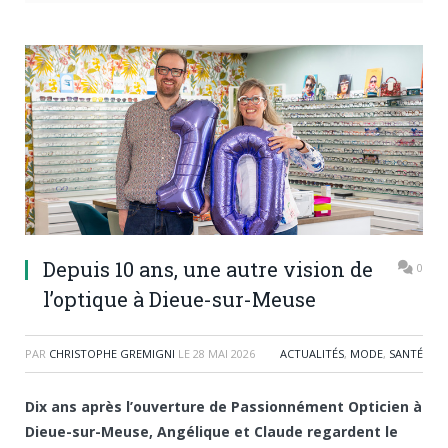
Depuis 10 ans, une autre vision de
0
l’optique à Dieue-sur-Meuse
PAR
CHRISTOPHE GREMIGNI
LE
28 MAI 2026
ACTUALITÉS
,
MODE
,
SANTÉ
Dix ans après l’ouverture de Passionnément Opticien à
Dieue-sur-Meuse, Angélique et Claude regardent le