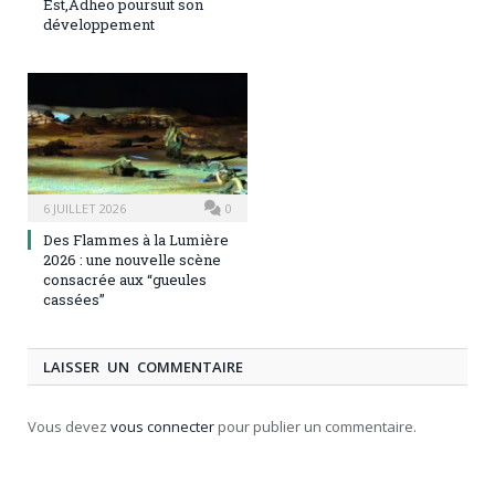
Est,Adheo poursuit son
développement
6 JUILLET 2026
0
Des Flammes à la Lumière
2026 : une nouvelle scène
consacrée aux “gueules
cassées”
LAISSER UN COMMENTAIRE
Vous devez
vous connecter
pour publier un commentaire.