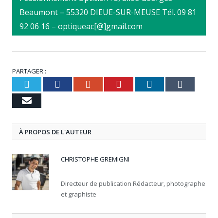
Beaumont – 55320 DIEUE-SUR-MEUSE Tél. 09 81
92 06 16 – optiqueac[@]gmail.com
PARTAGER :
Twitter
Facebook
Google+
Pinterest
LinkedIn
Tumbl
Email
À PROPOS DE L'AUTEUR
CHRISTOPHE GREMIGNI
Directeur de publication Rédacteur, photographe
et graphiste