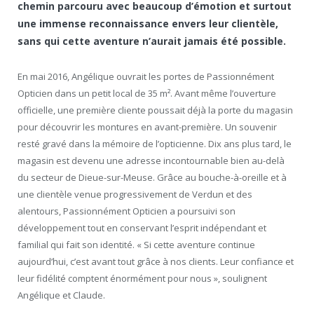
chemin parcouru avec beaucoup d’émotion et surtout
une immense reconnaissance envers leur clientèle,
sans qui cette aventure n’aurait jamais été possible.
En mai 2016, Angélique ouvrait les portes de Passionnément
Opticien dans un petit local de 35 m². Avant même l’ouverture
officielle, une première cliente poussait déjà la porte du magasin
pour découvrir les montures en avant-première. Un souvenir
resté gravé dans la mémoire de l’opticienne. Dix ans plus tard, le
magasin est devenu une adresse incontournable bien au-delà
du secteur de Dieue-sur-Meuse. Grâce au bouche-à-oreille et à
une clientèle venue progressivement de Verdun et des
alentours, Passionnément Opticien a poursuivi son
développement tout en conservant l’esprit indépendant et
familial qui fait son identité. « Si cette aventure continue
aujourd’hui, c’est avant tout grâce à nos clients. Leur confiance et
leur fidélité comptent énormément pour nous », soulignent
Angélique et Claude.