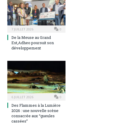
7 JUILLET 2026
0
De la Meuse au Grand
Est,Adheo poursuit son
développement
6 JUILLET 2026
0
Des Flammes à la Lumière
2026 : une nouvelle scène
consacrée aux “gueules
cassées”