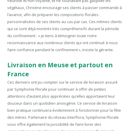
fleuriste et non voyante, et ne souhaitant pas gaspiller les
végétaux, Christine encourage ses clients à passer commande à
l’avance, afin de préparer les compositions florales
personnalisées de ses clients au cas par cas. Ces mêmes clients
qui se sont déjà montrés très compréhensifs durant la période
du confinement : « je tiens à témoigner toute notre
reconnaissance aux nombreux clients qui ont continué à nous
faire confiance pendant le confinement », insiste la gérante.
Livraison en Meuse et partout en
France
Ces derniers ont pu compter sur le service de livraison assuré
par Symphonie Florale pour continuer à offrir de petites
attentions d’autant plus appréciées qu’elles apportaient leur
douceur dans un quotidien anxiogène. Ce service de livraison
bien pratique continuera évidemment à fonctionner pour la fête
des mères. Partenaire du réseau Interflora, Symphonie Florale
vous offre également la possibilité de faire livrer des