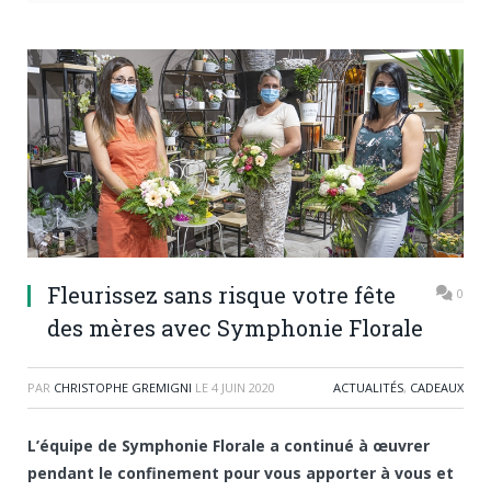
Fleurissez sans risque votre fête
0
des mères avec Symphonie Florale
PAR
CHRISTOPHE GREMIGNI
LE
4 JUIN 2020
ACTUALITÉS
,
CADEAUX
L’équipe de Symphonie Florale a continué à œuvrer
pendant le confinement pour vous apporter à vous et