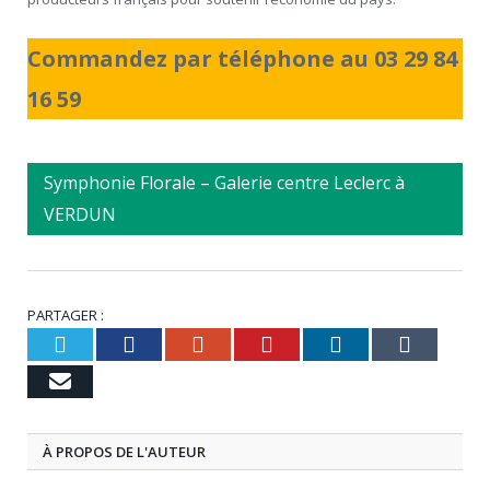
Commandez par téléphone au 03 29 84
16 59
Symphonie Florale – Galerie centre Leclerc à
VERDUN
PARTAGER :
Twitter
Facebook
Google+
Pinterest
LinkedIn
Tumbl
Email
À PROPOS DE L'AUTEUR