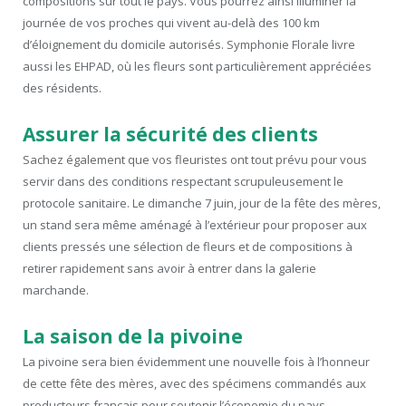
compositions sur tout le pays. Vous pourrez ainsi illuminer la
journée de vos proches qui vivent au-delà des 100 km
d’éloignement du domicile autorisés. Symphonie Florale livre
aussi les EHPAD, où les fleurs sont particulièrement appréciées
des résidents.
Assurer la sécurité des clients
Sachez également que vos fleuristes ont tout prévu pour vous
servir dans des conditions respectant scrupuleusement le
protocole sanitaire. Le dimanche 7 juin, jour de la fête des mères,
un stand sera même aménagé à l’extérieur pour proposer aux
clients pressés une sélection de fleurs et de compositions à
retirer rapidement sans avoir à entrer dans la galerie
marchande.
La saison de la pivoine
La pivoine sera bien évidemment une nouvelle fois à l’honneur
de cette fête des mères, avec des spécimens commandés aux
producteurs français pour soutenir l’économie du pays.