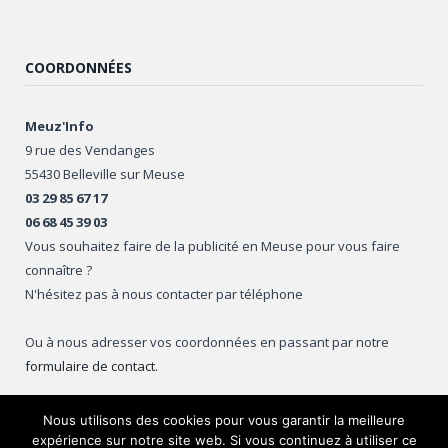
COORDONNÉES
Meuz'Info
9 rue des Vendanges
55430 Belleville sur Meuse
03 29 85 67 17
06 68 45 39 03
Vous souhaitez faire de la publicité en Meuse pour vous faire
connaître ?
N'hésitez pas à nous contacter par téléphone
Ou à nous adresser vos coordonnées en passant par notre
formulaire de contact
.
Nous utilisons des cookies pour vous garantir la meilleure
expérience sur notre site web. Si vous continuez à utiliser ce