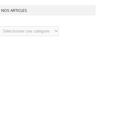
NOS ARTICLES
os
ticles