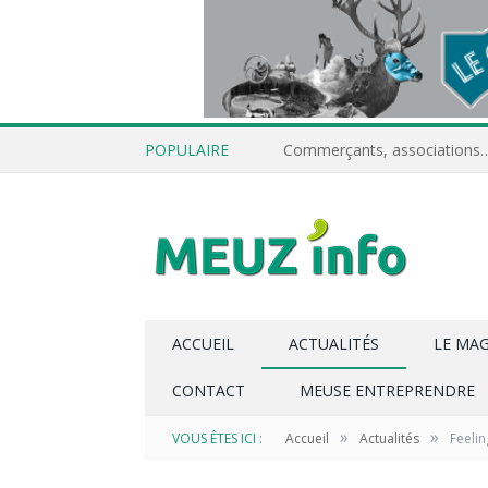
POPULAIRE
ACCUEIL
ACTUALITÉS
LE MA
CONTACT
MEUSE ENTREPRENDRE
»
»
VOUS ÊTES ICI :
Accueil
Actualités
Feeli