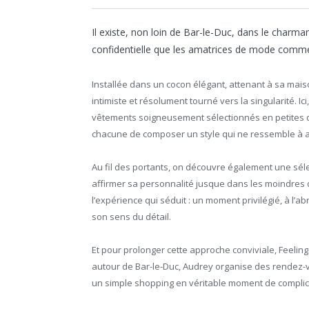
Il existe, non loin de Bar-le-Duc, dans le charma
confidentielle que les amatrices de mode comm
Installée dans un cocon élégant, attenant à sa maiso
intimiste et résolument tourné vers la singularité. 
vêtements soigneusement sélectionnés en petites 
chacune de composer un style qui ne ressemble à 
Au fil des portants, on découvre également une séle
affirmer sa personnalité jusque dans les moindres d
l’expérience qui séduit : un moment privilégié, à l’
son sens du détail.
Et pour prolonger cette approche conviviale, Feelin
autour de Bar-le-Duc, Audrey organise des rendez-v
un simple shopping en véritable moment de complici