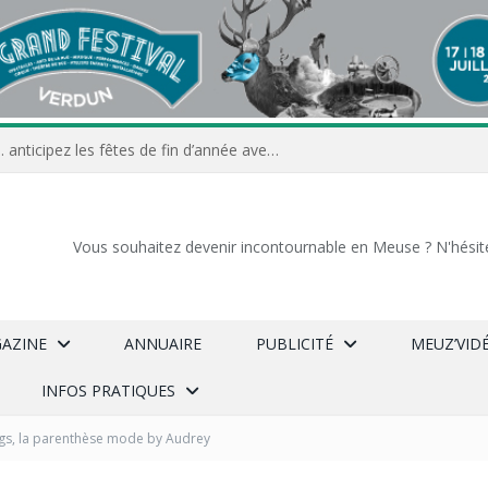
Commerçants, associations… anticipez les fêtes de fin d’année avec Meuz’Info
Vous souhaitez devenir incontournable en Meuse ? N'hésit
GAZINE
ANNUAIRE
PUBLICITÉ
MEUZ’VID
INFOS PRATIQUES
ngs, la parenthèse mode by Audrey