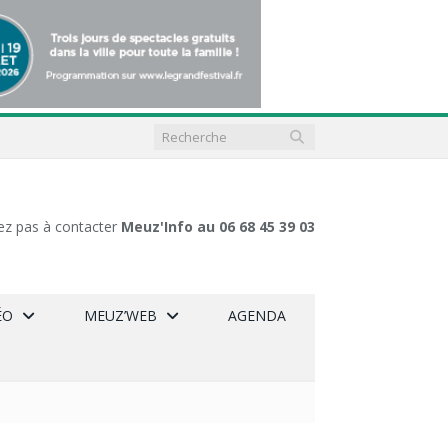
ez pas à contacter
Meuz'Info au 06 68 45 39 03
ÉO
MEUZ’WEB
AGENDA