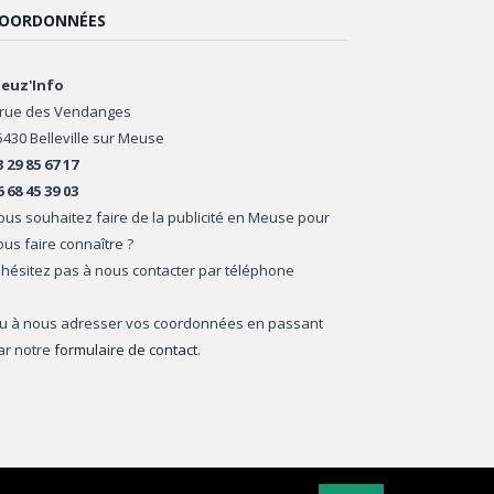
OORDONNÉES
euz'Info
 rue des Vendanges
5430 Belleville sur Meuse
3 29 85 67 17
6 68 45 39 03
ous souhaitez faire de la publicité en Meuse pour
ous faire connaître ?
'hésitez pas à nous contacter par téléphone
u à nous adresser vos coordonnées en passant
ar notre
formulaire de contact
.