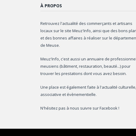
À PROPOS
Retrouvez l'actualité des commerçants et artisans
locaux sur le site Meuz'Info, ainsi que des bons pla
et des bonnes affaires à réaliser sur le départemen
de Meuse.
Meuz'Info, c'est aussi un annuaire de professionne
meusiens (bâtiment, restauration, beauté...) pour
trouver les prestations dont vous avez besoin.
Une place est également faite à l'actualité culturelle
associative et évènementielle.
N'hésitez pas à nous suivre sur Facebook !