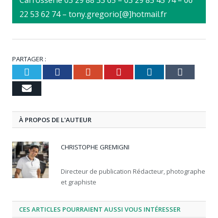
22 53 62 74 – tony.gregorio[@]hotmail.fr
PARTAGER :
Twitter
Facebook
Google+
Pinterest
LinkedIn
Tumb
Email
À PROPOS DE L'AUTEUR
CHRISTOPHE GREMIGNI
Directeur de publication Rédacteur, photographe
et graphiste
CES ARTICLES POURRAIENT AUSSI VOUS INTÉRESSER