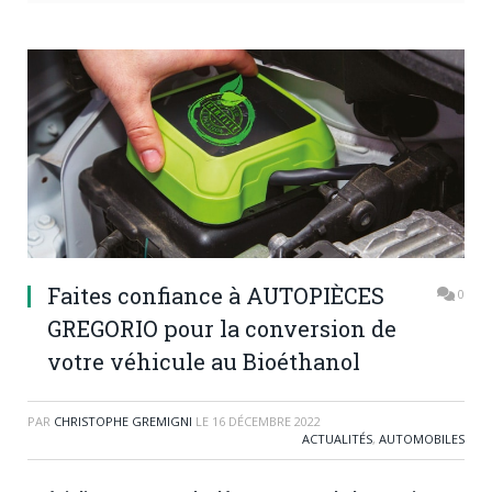
Faites confiance à AUTOPIÈCES
0
GREGORIO pour la conversion de
votre véhicule au Bioéthanol
PAR
CHRISTOPHE GREMIGNI
LE
16 DÉCEMBRE 2022
ACTUALITÉS
,
AUTOMOBILES