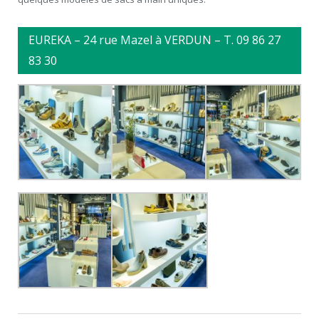
EUREKA – 24 rue Mazel à VERDUN – T. 09 86 27
83 30