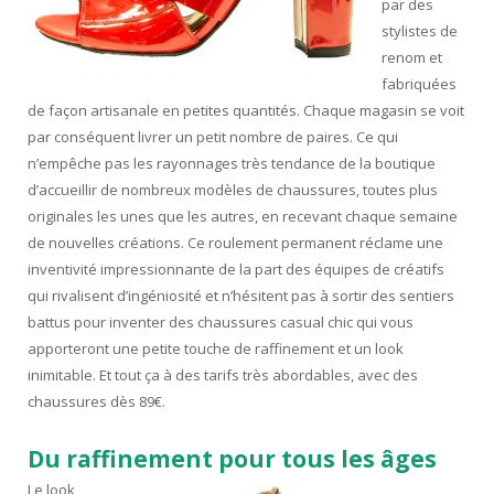
par des
stylistes de
renom et
fabriquées
de façon artisanale en petites quantités. Chaque magasin se voit
par conséquent livrer un petit nombre de paires. Ce qui
n’empêche pas les rayonnages très tendance de la boutique
d’accueillir de nombreux modèles de chaussures, toutes plus
originales les unes que les autres, en recevant chaque semaine
de nouvelles créations. Ce roulement permanent réclame une
inventivité impressionnante de la part des équipes de créatifs
qui rivalisent d’ingéniosité et n’hésitent pas à sortir des sentiers
battus pour inventer des chaussures casual chic qui vous
apporteront une petite touche de raffinement et un look
inimitable. Et tout ça à des tarifs très abordables, avec des
chaussures dès 89€.
Du raffinement pour tous les âges
Le look