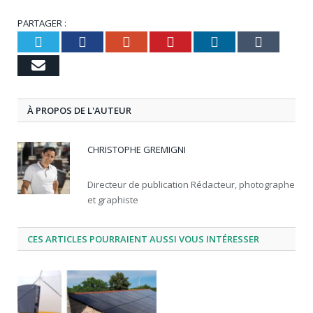
PARTAGER :
Twitter
Facebook
Google+
Pinterest
LinkedIn
Tumbl
Email
À PROPOS DE L'AUTEUR
CHRISTOPHE GREMIGNI
Directeur de publication Rédacteur, photographe
et graphiste
CES ARTICLES POURRAIENT AUSSI VOUS INTÉRESSER