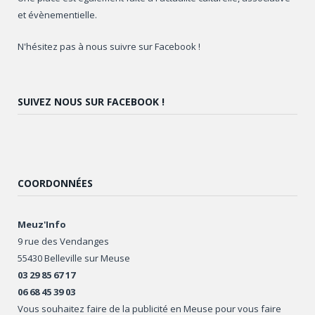
et évènementielle.
N'hésitez pas à nous suivre sur Facebook !
SUIVEZ NOUS SUR FACEBOOK !
COORDONNÉES
Meuz'Info
9 rue des Vendanges
55430 Belleville sur Meuse
03 29 85 67 17
06 68 45 39 03
Vous souhaitez faire de la publicité en Meuse pour vous faire