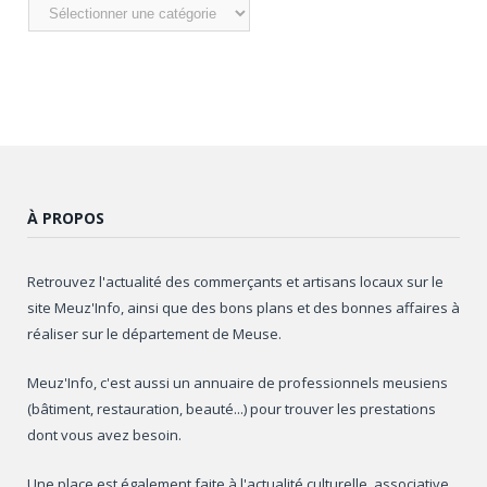
Nos
articles
À PROPOS
Retrouvez l'actualité des commerçants et artisans locaux sur le
site Meuz'Info, ainsi que des bons plans et des bonnes affaires à
réaliser sur le département de Meuse.
Meuz'Info, c'est aussi un annuaire de professionnels meusiens
(bâtiment, restauration, beauté...) pour trouver les prestations
dont vous avez besoin.
Une place est également faite à l'actualité culturelle, associative