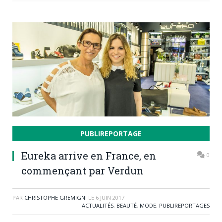
PUBLIREPORTAGE
Eureka arrive en France, en
0
commençant par Verdun
PAR
CHRISTOPHE GREMIGNI
LE
6 JUIN 2017
ACTUALITÉS
,
BEAUTÉ
,
MODE
,
PUBLIREPORTAGES