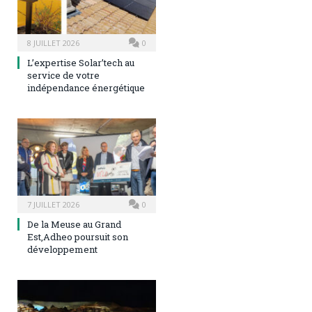
8 JUILLET 2026
0
L’expertise Solar’tech au
service de votre
indépendance énergétique
7 JUILLET 2026
0
De la Meuse au Grand
Est,Adheo poursuit son
développement