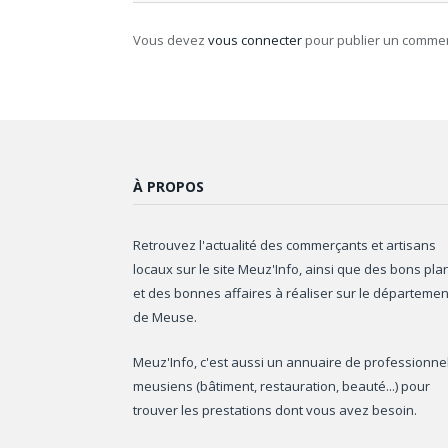
Vous devez
vous connecter
pour publier un commen
À PROPOS
Retrouvez l'actualité des commerçants et artisans
locaux sur le site Meuz'Info, ainsi que des bons pla
et des bonnes affaires à réaliser sur le départemen
de Meuse.
Meuz'Info, c'est aussi un annuaire de professionne
meusiens (bâtiment, restauration, beauté...) pour
trouver les prestations dont vous avez besoin.