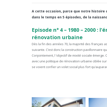
A cette occasion, parce que notre histoire 
dans le temps en 5 épisodes, de la naissanc
Episode n° 4 – 1980 – 2000 : l
rénovation urbaine
Dès la fin des années 70, la majorité des français 
suivante. C’est donc la construction pavillonnaire qui
Conjointement, l ’objectif de mixité sociale émerge.
avec une politique de rénovation urbaine ciblée su
se voient confier un volet social plus fort qu’auparav