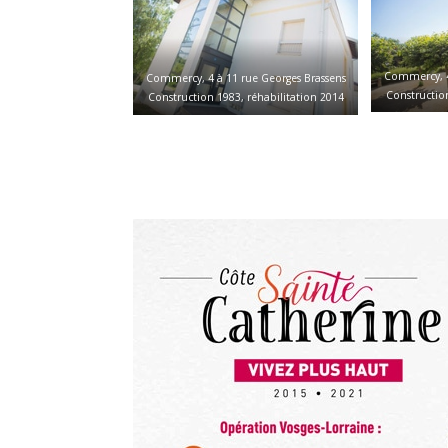
Commercy, 4
Commercy, 4 à 11 rue Georges Brassens
Construction
Construction 1983, réhabilitation 2014