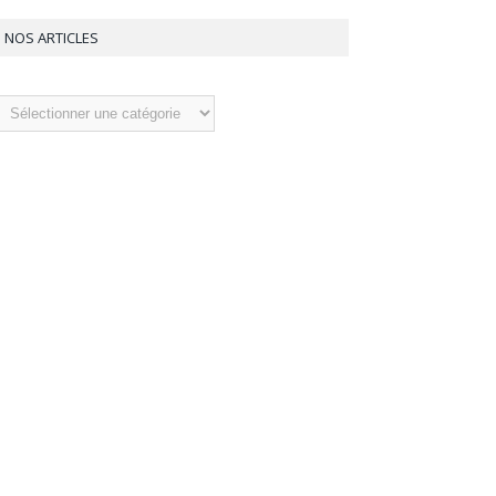
NOS ARTICLES
os
ticles