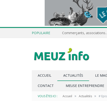
POPULAIRE
ACCUEIL
ACTUALITÉS
LE MA
CONTACT
MEUSE ENTREPRENDRE
»
»
VOUS ÊTES ICI :
Accueil
Actualités
# Epis