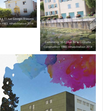
 à 11 rue Georges Brassens
 1983, réhabilitation 2014
Commercy, 10-12 rue de la Coutotte
Construction 1980, réhabilitation 2014