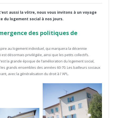
c’est aussi la vôtre, nous vous invitons à un voyage
e du logement social à nos jours.
’émergence des politiques de
aspire au logement individuel, qui marquera la décennie
 est désormais privilégiée, ainsi que les petits collectifs.
 C’est la grande époque de l’amélioration du logement social,
r les grands ensembles des années 60-70. Les bailleurs sociaux
ant, avec la généralisation du droit à l ’APL.