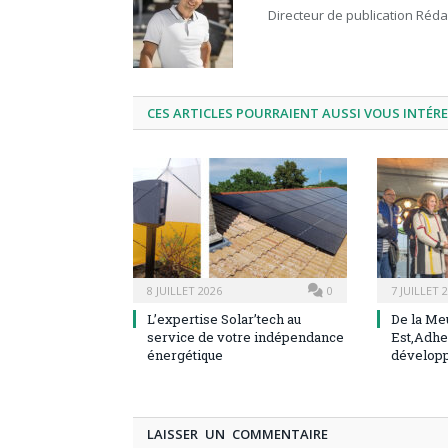
Directeur de publication Réd
CES ARTICLES POURRAIENT AUSSI VOUS INTÉR
8 JUILLET 2026
0
7 JUILLET 
L’expertise Solar’tech au
De la Me
service de votre indépendance
Est,Adhe
énergétique
dévelop
LAISSER UN COMMENTAIRE