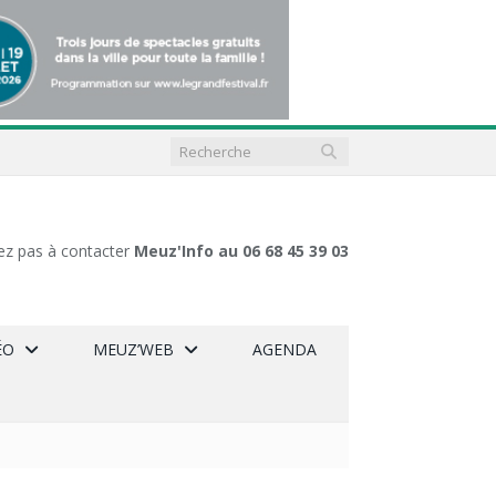
ez pas à contacter
Meuz'Info au 06 68 45 39 03
ÉO
MEUZ’WEB
AGENDA