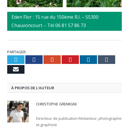
Eden Flor : 15 rue du 150ème R.I. – 55300
Chauvoncourt – Tél 06 81 57 86 73
PARTAGER :
Twitter
Facebook
Google+
Pinterest
LinkedIn
Tumbl
Email
À PROPOS DE L'AUTEUR
CHRISTOPHE GREMIGNI
Directeur de publication Rédacteur, photographe
et graphiste