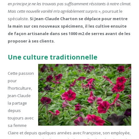
en principe je ne les trouvais pas suffisamment résistants à notre climat.
Mais cette nouvelle variété m’a agréablement surpris
», poursuit le
spécialiste.
Si Jean-Claude Charton se déplace pour mettre
la main sur ces nouveaux spécimens, il les cultive ensuite
de façon artisanale dans ses 1000 m
2
de serres avant de les
proposer à ses clients.
Une culture traditionnelle
Cette passion
pour
l’horticulture,
Jean-Claude
la partage
depuis
toujours avec
sa femme
Claire et depuis quelques années avec Françoise, son employée,