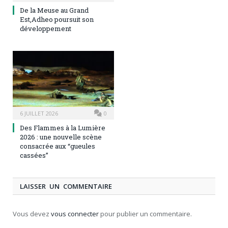
De la Meuse au Grand
Est,Adheo poursuit son
développement
6 JUILLET 2026
0
Des Flammes à la Lumière
2026 : une nouvelle scène
consacrée aux “gueules
cassées”
LAISSER UN COMMENTAIRE
Vous devez
vous connecter
pour publier un commentaire.