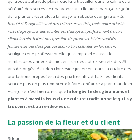
qui trouve autant de plaisir que lui à travailler dans le calme et la
sérénité des serres de Chauvoncourt. Elle aussi partage ce goût
de la plante artisanale, à la fois jolie, robuste et originale. «
La
beauté et l’originalité sont des critères essentiels, mais notre priorité
reste de proposer des plantes qui s’adaptent parfaitement à notre
climat lorrain. Il n’est pas question de proposer ici des variétés
fantaisistes qui n’ont pas vocation à être cultivées en lorraine
»,
souligne cette professionnelle qui compte elle aussi de
nombreuses années de métier. L’un des autres secrets des 73
ans de longévité d’Eden Flor réside justement dans la qualité des
productions proposées à des prix très attractifs. Si les clients
sont de plus en plus nombreux à faire confiance à Jean-Claude et
Françoise, c’est bien parce que
la longévité des géraniums et
plantes à massifs issus d’une culture traditionnelle qu’ils y
trouvent est au rendez-vous.
La passion de la fleur et du client
Si Jean-