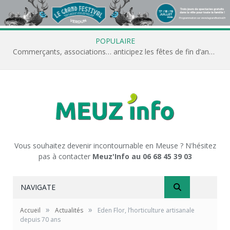
POPULAIRE
Commerçants, associations… anticipez les fêtes de fin d’année avec Meuz’Info
Vous souhaitez devenir incontournable en Meuse ? N'hésitez
pas à contacter
Meuz'Info au 06 68 45 39 03
NAVIGATE
»
»
Accueil
Actualités
Eden Flor, l’horticulture artisanale
depuis 70 ans