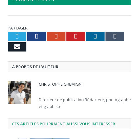
PARTAGER :
Twitter
Facebook
Google+
Pinterest
LinkedIn
Tumbl
Email
À PROPOS DE L'AUTEUR
CHRISTOPHE GREMIGNI
Directeur de publication Rédacteur, photographe
et graphiste
CES ARTICLES POURRAIENT AUSSI VOUS INTÉRESSER