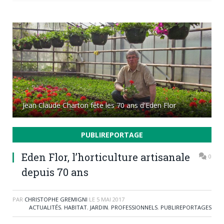
Jean Claude Charton fête les 70 ans d'Eden Flor
PUBLIREPORTAGE
Eden Flor, l’horticulture artisanale
0
depuis 70 ans
PAR
CHRISTOPHE GREMIGNI
LE
5 MAI 2017
ACTUALITÉS
,
HABITAT
,
JARDIN
,
PROFESSIONNELS
,
PUBLIREPORTAGES