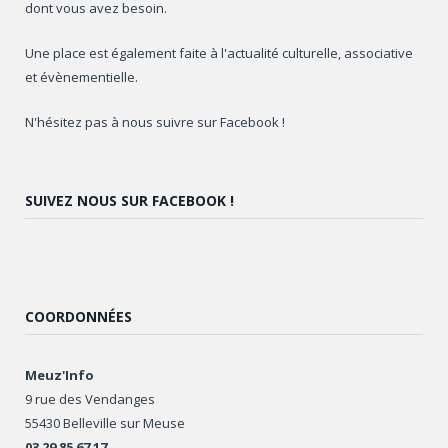
dont vous avez besoin.
Une place est également faite à l'actualité culturelle, associative
et évènementielle.
N'hésitez pas à nous suivre sur Facebook !
SUIVEZ NOUS SUR FACEBOOK !
COORDONNÉES
Meuz'Info
9 rue des Vendanges
55430 Belleville sur Meuse
03 29 85 67 17