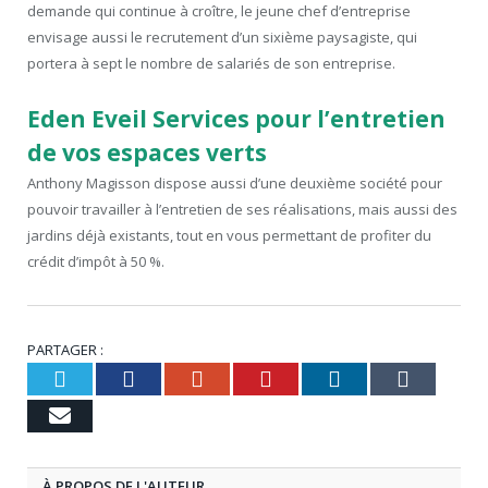
demande qui continue à croître, le jeune chef d’entreprise
envisage aussi le recrutement d’un sixième paysagiste, qui
portera à sept le nombre de salariés de son entreprise.
Eden Eveil Services pour l’entretien
de vos espaces verts
Anthony Magisson dispose aussi d’une deuxième société pour
pouvoir travailler à l’entretien de ses réalisations, mais aussi des
jardins déjà existants, tout en vous permettant de profiter du
crédit d’impôt à 50 %.
PARTAGER :
Twitter
Facebook
Google+
Pinterest
LinkedIn
Tumb
Email
À PROPOS DE L'AUTEUR