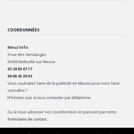
COORDONNÉES
Meuz'Info
9 rue des Vendanges
55430 Belleville sur Meuse
03 29 85 67 17
06 68 45 39 03
Vous souhaitez faire de la publicité en Meuse pour vous faire
connaître ?
N'hésitez pas à nous contacter par téléphone
Ou à nous adresser vos coordonnées en passant par notre
formulaire de contact
.