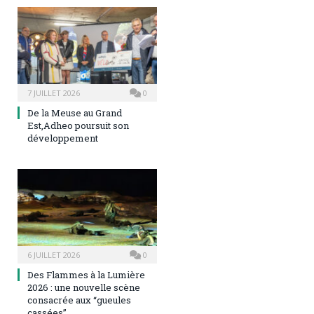
7 JUILLET 2026
0
De la Meuse au Grand
Est,Adheo poursuit son
développement
6 JUILLET 2026
0
Des Flammes à la Lumière
2026 : une nouvelle scène
consacrée aux “gueules
cassées”