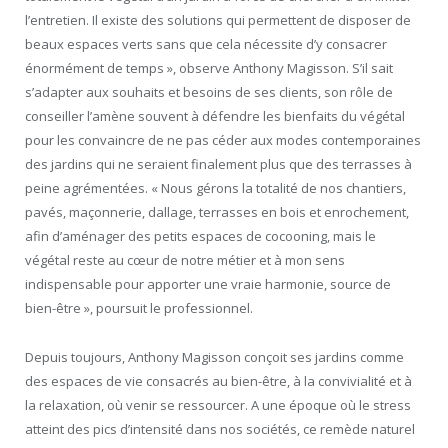
l’entretien. Il existe des solutions qui permettent de disposer de
beaux espaces verts sans que cela nécessite d’y consacrer
énormément de temps », observe Anthony Magisson. S’il sait
s’adapter aux souhaits et besoins de ses clients, son rôle de
conseiller l’amène souvent à défendre les bienfaits du végétal
pour les convaincre de ne pas céder aux modes contemporaines
des jardins qui ne seraient finalement plus que des terrasses à
peine agrémentées. « Nous gérons la totalité de nos chantiers,
pavés, maçonnerie, dallage, terrasses en bois et enrochement,
afin d’aménager des petits espaces de cocooning, mais le
végétal reste au cœur de notre métier et à mon sens
indispensable pour apporter une vraie harmonie, source de
bien-être », poursuit le professionnel.
Depuis toujours, Anthony Magisson conçoit ses jardins comme
des espaces de vie consacrés au bien-être, à la convivialité et à
la relaxation, où venir se ressourcer. A une époque où le stress
atteint des pics d’intensité dans nos sociétés, ce remède naturel