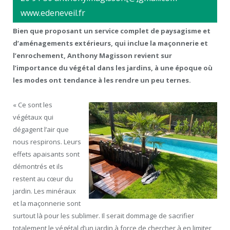
www.edeneveil.fr
Bien que proposant un service complet de paysagisme et
d’aménagements extérieurs, qui inclue la maçonnerie et
l’enrochement, Anthony Magisson revient sur
l’importance du végétal dans les jardins, à une époque où
les modes ont tendance à les rendre un peu ternes.
« Ce sont les
végétaux qui
dégagent l’air que
nous respirons. Leurs
effets apaisants sont
démontrés et ils
restent au cœur du
jardin. Les minéraux
et la maçonnerie sont
surtout là pour les sublimer. Il serait dommage de sacrifier
totalement le végétal d’un jardin à force de chercher à en limiter