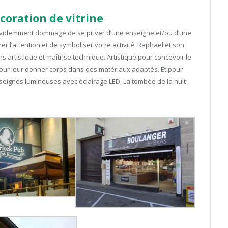
coration de vitrine
it évidemment dommage de se priver d’une enseigne et/ou d’une
irer l’attention et de symboliser votre activité. Raphaël et son
ns artistique et maîtrise technique. Artistique pour concevoir le
our leur donner corps dans des matériaux adaptés. Et pour
enseignes lumineuses avec éclairage LED. La tombée de la nuit