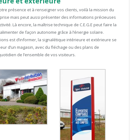
eure et extérieure
votre présence et à renseigner vos clients, voilà la mission du
treprise mais peut aussi présenter des informations précieuses
ivité. Là encore, la maîtrise technique de C.E.G.E peut faire la
alimenter de façon autonome grâce à l’énergie solaire.
ons est d’informer, la signalétique intérieure et extérieure se
érieur d’un magasin, avec du fléchage ou des plans de
au quotidien de l’ensemble de vos visiteurs.