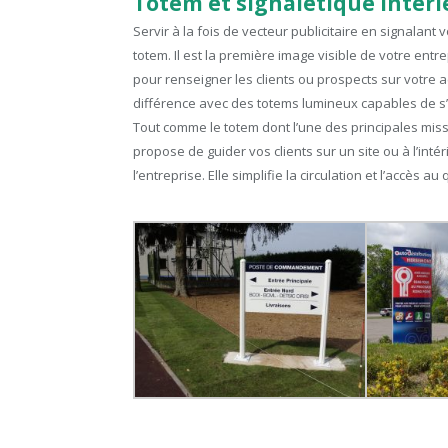
Totem et signalétique intéri
Servir à la fois de vecteur publicitaire en signalant 
totem. Il est la première image visible de votre en
pour renseigner les clients ou prospects sur votre act
différence avec des totems lumineux capables de s’
Tout comme le totem dont l’une des principales missi
propose de guider vos clients sur un site ou à l’int
l’entreprise. Elle simplifie la circulation et l’accès 