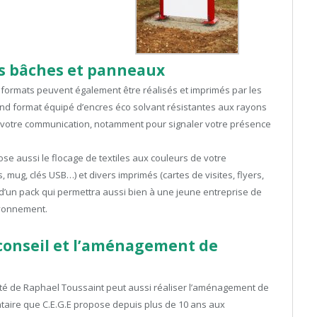
s bâches et panneaux
 formats peuvent également être réalisés et imprimés par les
rand format équipé d’encres éco solvant résistantes aux rayons
our votre communication, notamment pour signaler votre présence
pose aussi le flocage de textiles aux couleurs de votre
, mug, clés USB…) et divers imprimés (cartes de visites, flyers,
t d’un pack qui permettra aussi bien à une jeune entreprise de
ayonnement.
le conseil et l’aménagement de
ciété de Raphael Toussaint peut aussi réaliser l’aménagement de
aire que C.E.G.E propose depuis plus de 10 ans aux