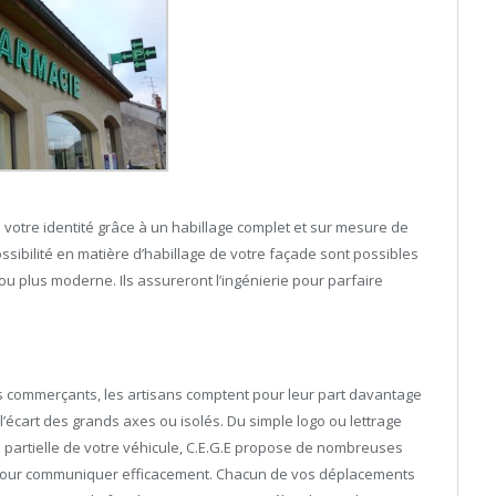
 votre identité grâce à un habillage complet et sur mesure de
ssibilité en matière d’habillage de votre façade sont possibles
u plus moderne. Ils assureront l’ingénierie pour parfaire
es commerçants, les artisans comptent pour leur part davantage
 l’écart des grands axes ou isolés. Du simple logo ou lettrage
 partielle de votre véhicule, C.E.G.E propose de nombreuses
le pour communiquer efficacement. Chacun de vos déplacements