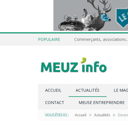
POPULAIRE
ACCUEIL
ACTUALITÉS
LE MA
CONTACT
MEUSE ENTREPRENDRE
»
»
VOUS ÊTES ICI :
Accueil
Actualités
Devene