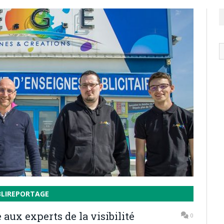
N
ar
BLIREPORTAGE
aux experts de la visibilité
0