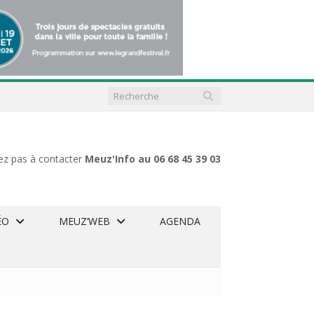
ez pas à contacter
Meuz'Info au 06 68 45 39 03
ÉO
MEUZ’WEB
AGENDA