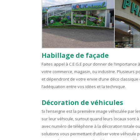
Habillage de façade
Faites appel à C.E.G.E pour donner de l’importance à
votre commerce, magasin, ou industrie. Plusieurs po
et dépendront de votre envie d’une déco classique o
l’adéquation entre vos idées et la technique.
Décoration de véhicules
Si l’enseigne est la première image véhiculée par l
sur leur véhicule, surtout quand leurs locaux sont à
avec numéro de téléphone à la décoration totale ou
solutions vous permettant d’utiliser votre véhicu