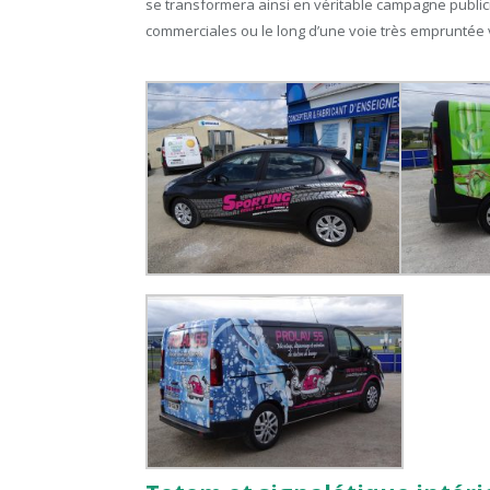
se transformera ainsi en véritable campagne publicit
commerciales ou le long d’une voie très empruntée 