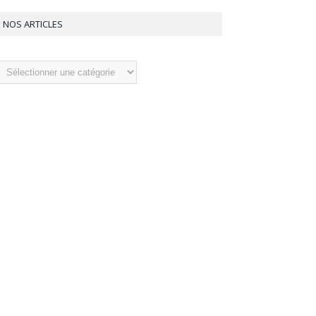
NOS ARTICLES
os
ticles