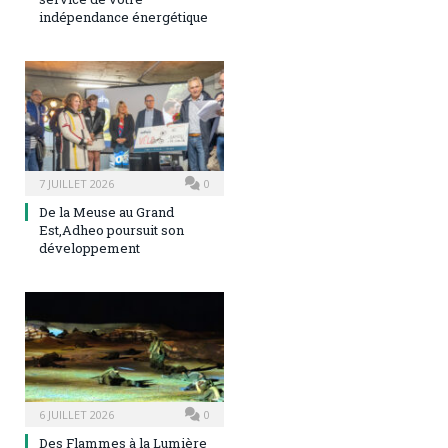
indépendance énergétique
7 JUILLET 2026
0
De la Meuse au Grand
Est,Adheo poursuit son
développement
6 JUILLET 2026
0
Des Flammes à la Lumière