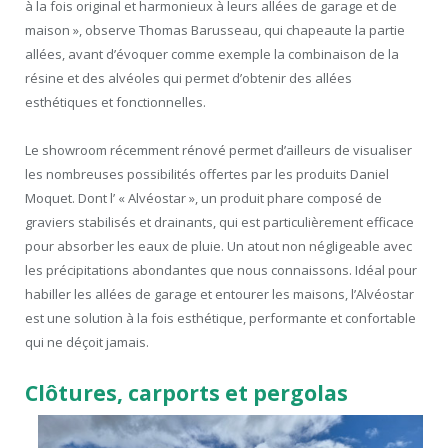
à la fois original et harmonieux à leurs allées de garage et de
maison », observe Thomas Barusseau, qui chapeaute la partie
allées, avant d’évoquer comme exemple la combinaison de la
résine et des alvéoles qui permet d’obtenir des allées
esthétiques et fonctionnelles.
Le showroom récemment rénové permet d’ailleurs de visualiser
les nombreuses possibilités offertes par les produits Daniel
Moquet. Dont l’ « Alvéostar », un produit phare composé de
graviers stabilisés et drainants, qui est particulièrement efficace
pour absorber les eaux de pluie. Un atout non négligeable avec
les précipitations abondantes que nous connaissons. Idéal pour
habiller les allées de garage et entourer les maisons, l’Alvéostar
est une solution à la fois esthétique, performante et confortable
qui ne déçoit jamais.
Clôtures, carports et pergolas