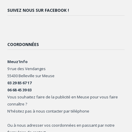
SUIVEZ NOUS SUR FACEBOOK !
COORDONNÉES
Meuz'Info
9 rue des Vendanges
55430 Belleville sur Meuse
03 29 85 67 17
06 68 45 39 03
Vous souhaitez faire de la publicité en Meuse pour vous faire
connaître ?
N'hésitez pas à nous contacter par téléphone
Ou à nous adresser vos coordonnées en passant par notre