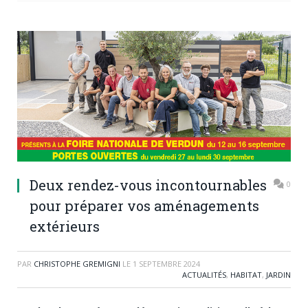
Deux rendez-vous incontournables
0
pour préparer vos aménagements
extérieurs
PAR
CHRISTOPHE GREMIGNI
LE
1 SEPTEMBRE 2024
ACTUALITÉS
,
HABITAT
,
JARDIN