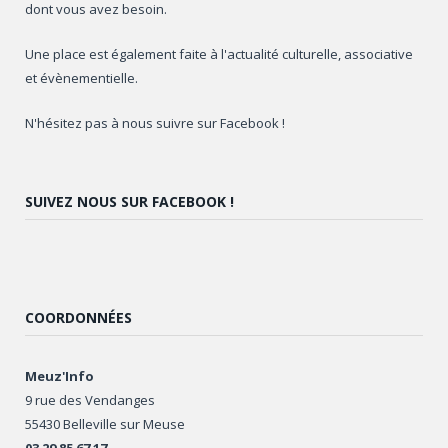
dont vous avez besoin.
Une place est également faite à l'actualité culturelle, associative
et évènementielle.
N'hésitez pas à nous suivre sur Facebook !
SUIVEZ NOUS SUR FACEBOOK !
COORDONNÉES
Meuz'Info
9 rue des Vendanges
55430 Belleville sur Meuse
03 29 85 67 17