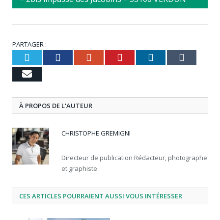
PARTAGER :
Twitter
Facebook
Google+
Pinterest
LinkedIn
Tumb
Email
À PROPOS DE L'AUTEUR
CHRISTOPHE GREMIGNI
Directeur de publication Rédacteur, photographe
et graphiste
CES ARTICLES POURRAIENT AUSSI VOUS INTÉRESSER