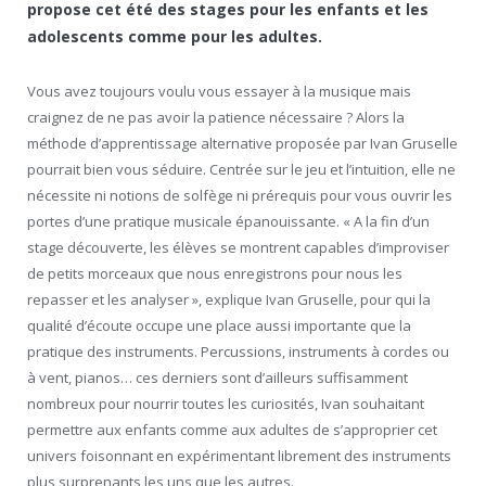
propose cet été des stages pour les enfants et les
adolescents comme pour les adultes.
Vous avez toujours voulu vous essayer à la musique mais
craignez de ne pas avoir la patience nécessaire ? Alors la
méthode d’apprentissage alternative proposée par Ivan Gruselle
pourrait bien vous séduire. Centrée sur le jeu et l’intuition, elle ne
nécessite ni notions de solfège ni prérequis pour vous ouvrir les
portes d’une pratique musicale épanouissante. « A la fin d’un
stage découverte, les élèves se montrent capables d’improviser
de petits morceaux que nous enregistrons pour nous les
repasser et les analyser », explique Ivan Gruselle, pour qui la
qualité d’écoute occupe une place aussi importante que la
pratique des instruments. Percussions, instruments à cordes ou
à vent, pianos… ces derniers sont d’ailleurs suffisamment
nombreux pour nourrir toutes les curiosités, Ivan souhaitant
permettre aux enfants comme aux adultes de s’approprier cet
univers foisonnant en expérimentant librement des instruments
plus surprenants les uns que les autres.