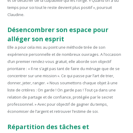
et se détacher de la culpabilité qui les ronge. « Quand on a du
temps pour soi tout le reste devient plus positif », poursuit
Claudine.
Désencombrer son espace pour
alléger son esprit
Elle a pour cela mis au point une méthode tirée de son
expérience personnelle et de nombreux ouvrages. A l’occasion
d’un premier rendez-vous gratuit, elle aborde son objectif
prioritaire : « Il ne s’agit pas tant de faire du ménage que de se
concentrer sur une mission ». Ce qui passe par l’art de trier,
donner, jeter, ranger. « Nous soumettons chaque objet à une
liste de critères : On garde ! On garde pas ! Tout ça dans une
relation de partage et de confiance, protégée par le secret
professionnel. » Avec pour objectif de gagner du temps,
économiser de l’argent et retrouver l’estime de soi.
Répartition des tâches et