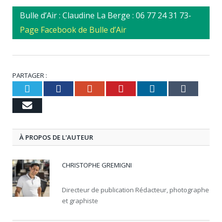
Bulle d’Air : Claudine La Berge : 06 77 24 31 73-
Page Facebook de Bulle d’Air
PARTAGER :
Twitter
Facebook
Google+
Pinterest
LinkedIn
Tumbl
Email
À PROPOS DE L'AUTEUR
CHRISTOPHE GREMIGNI
Directeur de publication Rédacteur, photographe
et graphiste