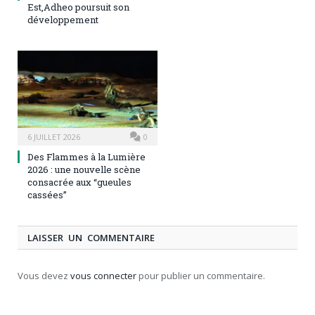
Est,Adheo poursuit son
développement
6 JUILLET 2026
0
Des Flammes à la Lumière
2026 : une nouvelle scène
consacrée aux “gueules
cassées”
LAISSER UN COMMENTAIRE
Vous devez
vous connecter
pour publier un commentaire.