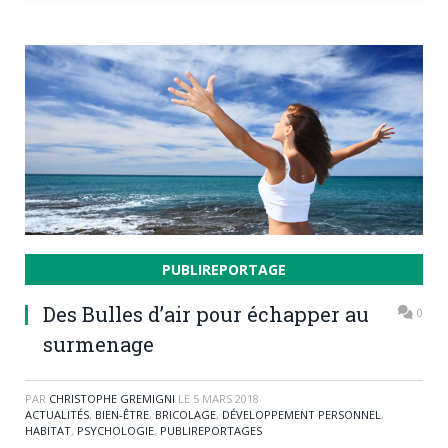
PUBLIREPORTAGE
Des Bulles d’air pour échapper au
0
surmenage
PAR
CHRISTOPHE GREMIGNI
LE
5 MARS 2018
ACTUALITÉS
,
BIEN-ÊTRE
,
BRICOLAGE
,
DÉVELOPPEMENT PERSONNEL
,
HABITAT
,
PSYCHOLOGIE
,
PUBLIREPORTAGES