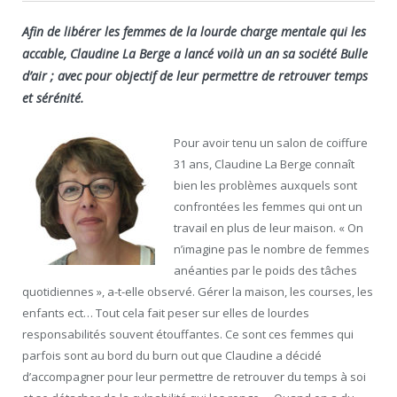
Afin de libérer les femmes de la lourde charge mentale qui les
accable, Claudine La Berge a lancé voilà un an sa société Bulle
d’air ; avec pour objectif de leur permettre de retrouver temps
et sérénité.
Pour avoir tenu un salon de coiffure
31 ans, Claudine La Berge connaît
bien les problèmes auxquels sont
confrontées les femmes qui ont un
travail en plus de leur maison. « On
n’imagine pas le nombre de femmes
anéanties par le poids des tâches
quotidiennes », a-t-elle observé. Gérer la maison, les courses, les
enfants ect… Tout cela fait peser sur elles de lourdes
responsabilités souvent étouffantes. Ce sont ces femmes qui
parfois sont au bord du burn out que Claudine a décidé
d’accompagner pour leur permettre de retrouver du temps à soi