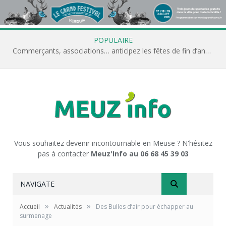
POPULAIRE
Commerçants, associations… anticipez les fêtes de fin d’année avec Meuz’Info
Vous souhaitez devenir incontournable en Meuse ? N'hésitez
pas à contacter
Meuz'Info au 06 68 45 39 03
NAVIGATE
»
»
Accueil
Actualités
Des Bulles d’air pour échapper au
surmenage