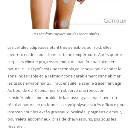
Des résultats rapides sur des zones ciblées
Les cellules adipeuses étant très sensibles au froid, elles
meurent en dessous d’une certaine température. Après quoi le
corps les élimine progressivement de manière parfaitement
naturelle. Le Cryofit est une technologie conçue pour aspirer la
zone indésirable et la refroidir considérablement sans abîmer
les tissus environnants. Il faut ensuite laisser le traitement agir.
Au bout de 6 à 8 semaines, on observe une réduction
considérable et mesurable de la masse graisseuse, avec un
résultat naturel et uniforme. La cryolipolyse est très efficace pour
intervenir sur les excès graisseux localisés : poignées d’amour,
bourrelets abdominaux, bras de chauvesouris, plis sous les
fessiers…