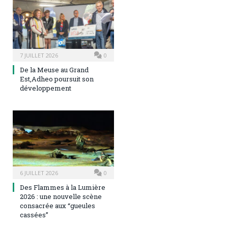
7 JUILLET 2026
0
De la Meuse au Grand
Est,Adheo poursuit son
développement
6 JUILLET 2026
0
Des Flammes à la Lumière
2026 : une nouvelle scène
consacrée aux “gueules
cassées”