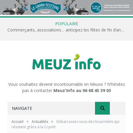
POPULAIRE
Commerçants, associations… anticipez les fêtes de fin d’année avec Meuz’Info
Vous souhaitez devenir incontournable en Meuse ? N'hésitez
pas à contacter
Meuz'Info au 06 68 45 39 03
NAVIGATE
»
»
Accueil
Actualités
Débarrassez-vous des bourrelets qui
résistent grâce à la Cryofit