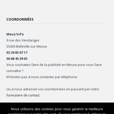
COORDONNÉES
Meuz'Info
9 rue des Vendanges
55430 Belleville sur Meuse
03 29 85 67 17
06 68 45 39 03
Vous souhaitez faire de la publicité en Meuse pour vous faire
connaître ?
N'hésitez pas à nous contacter par téléphone
Ou à nous adresser vos coordonnées en passant par notre
formulaire de contact
.
Nous utilisons des cookies pour vous garantir la meilleure