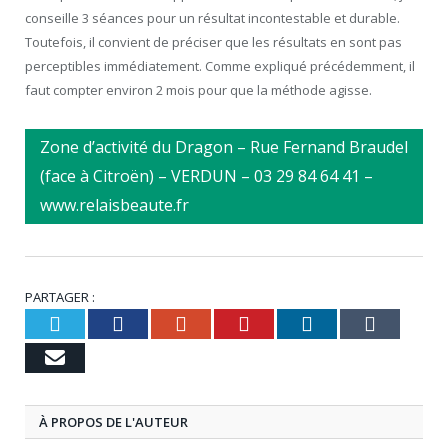
conseille 3 séances pour un résultat incontestable et durable.
Toutefois, il convient de préciser que les résultats en sont pas
perceptibles immédiatement. Comme expliqué précédemment, il
faut compter environ 2 mois pour que la méthode agisse.
Zone d’activité du Dragon – Rue Fernand Braudel
(face à Citroën) – VERDUN – 03 29 84 64 41 –
www.relaisbeaute.fr
PARTAGER :
Twitter
Facebook
Google+
Pinterest
LinkedIn
Tumbl
Email
À PROPOS DE L'AUTEUR