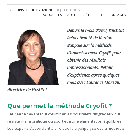
PAR
CHRISTOPHE GREMIGNI
LE
8 JUILLET 2016
ACTUALITÉS
,
BEAUTÉ
,
BIEN-ÊTRE
,
PUBLIREPORTAGES
Depuis le mois d’avril, l’institut
Relais Beauté de Verdun
s’appuie sur la méthode
d’amincissement Cryofit pour
obtenir des résultats
impressionnants. Retour
d’expérience après quelques
mois avec Laurence Moreau,
directrice de l’institut.
Que permet la méthode Cryofit ?
Laurence :
Avant tout d’éliminer les bourrelets disgracieux qui
résistent à la pratique du sport et à une alimentation équilibrée.
Les experts s’accordent à dire que la cryolipolyse est la méthode