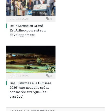
7 JUILLET 2026
0
De la Meuse au Grand
Est,Adheo poursuit son
développement
6 JUILLET 2026
0
Des Flammes à la Lumière
2026 : une nouvelle scène
consacrée aux “gueules
cassées”