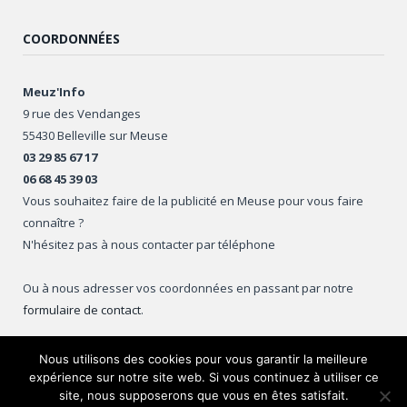
COORDONNÉES
Meuz'Info
9 rue des Vendanges
55430 Belleville sur Meuse
03 29 85 67 17
06 68 45 39 03
Vous souhaitez faire de la publicité en Meuse pour vous faire
connaître ?
N'hésitez pas à nous contacter par téléphone
Ou à nous adresser vos coordonnées en passant par notre
formulaire de contact
.
Nous utilisons des cookies pour vous garantir la meilleure
expérience sur notre site web. Si vous continuez à utiliser ce
Copyright © 2016
Meuz'Info
.
site, nous supposerons que vous en êtes satisfait.