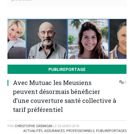
PUBLIREPORTAGE
Avec Mutuac les Meusiens
0
peuvent désormais bénéficier
d’une couverture santé collective à
tarif préférentiel
PAR
CHRISTOPHE GREMIGNI
LE
28 MARS 2018
ACTUALITÉS
,
ASSURANCES
,
PROFESSIONNELS
,
PUBLIREPORTAGES