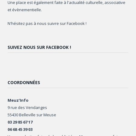
Une place est également faite à l'actualité culturelle, associative
et évènementielle.
N'hésitez pas à nous suivre sur Facebook !
SUIVEZ NOUS SUR FACEBOOK !
COORDONNÉES
Meuz'Info
9 rue des Vendanges
55430 Belleville sur Meuse
03 29 85 67 17
06 68 45 39 03