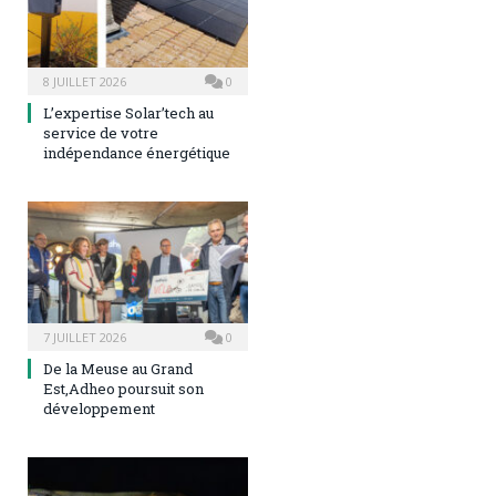
8 JUILLET 2026
0
L’expertise Solar’tech au
service de votre
indépendance énergétique
7 JUILLET 2026
0
De la Meuse au Grand
Est,Adheo poursuit son
développement