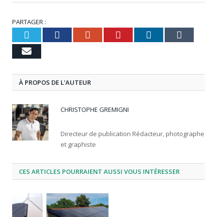
PARTAGER :
Twitter
Facebook
Google+
Pinterest
LinkedIn
Tumb
Email
À PROPOS DE L'AUTEUR
CHRISTOPHE GREMIGNI
Directeur de publication Rédacteur, photographe
et graphiste
CES ARTICLES POURRAIENT AUSSI VOUS INTÉRESSER