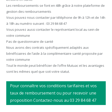
Les remboursements se font en 48h grâce à notre plateforme de
gestion des remboursements
Vous pouvez nous contacter par téléphone de 9h à 12h et de 14h
à 18h au numéro suivant : 03 29 84 68 47
Vous pouvez aussi contacter le représentant local au sein de
votre commune
Pas de questionnaire de santé
Nous avons des contrats spécifiquement adaptés aux
bénéficiaires de l’aide à la complémentaire santé proposée par
votre commune
Tout le monde peut bénéficier de l’offre Mutuac et les avantages
sont les mêmes quel que soit votre statut.
Pour connaître vos conditions tarifaires et vos
taux de remboursement ou pour recevoir une
proposition Contactez-nous au 03 29 84 68 47