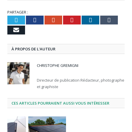
PARTAGER :
Twitter
Facebook
Google+
Pinterest
LinkedIn
Tumbl
Email
À PROPOS DE L'AUTEUR
CHRISTOPHE GREMIGNI
Directeur de publication Rédacteur, photographe
et graphiste
CES ARTICLES POURRAIENT AUSSI VOUS INTÉRESSER