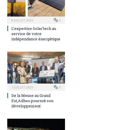
8 JUILLET 2026
0
L’expertise Solar’tech au
service de votre
indépendance énergétique
7 JUILLET 2026
0
De la Meuse au Grand
Est,Adheo poursuit son
développement