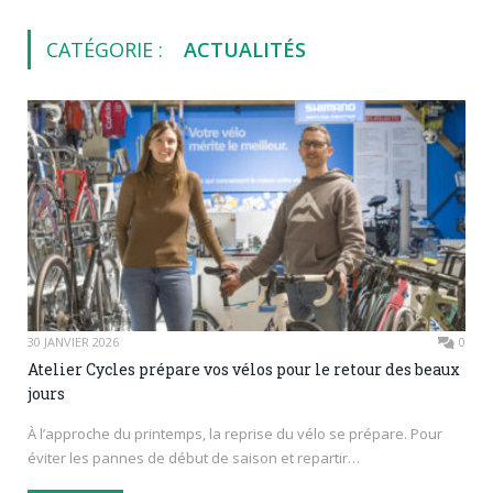
CATÉGORIE :
ACTUALITÉS
30 JANVIER 2026
0
Atelier Cycles prépare vos vélos pour le retour des beaux
jours
À l’approche du printemps, la reprise du vélo se prépare. Pour
éviter les pannes de début de saison et repartir…