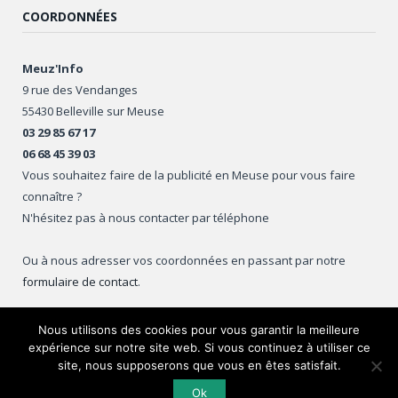
COORDONNÉES
Meuz'Info
9 rue des Vendanges
55430 Belleville sur Meuse
03 29 85 67 17
06 68 45 39 03
Vous souhaitez faire de la publicité en Meuse pour vous faire
connaître ?
N'hésitez pas à nous contacter par téléphone
Ou à nous adresser vos coordonnées en passant par notre
formulaire de contact
.
Nous utilisons des cookies pour vous garantir la meilleure
expérience sur notre site web. Si vous continuez à utiliser ce
Copyright © 2016
Meuz'Info
.
site, nous supposerons que vous en êtes satisfait.
Ok