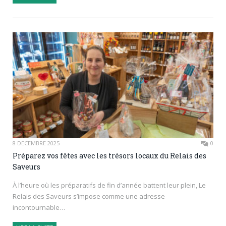
8 DÉCEMBRE 2025
0
Préparez vos fêtes avec les trésors locaux du Relais des
Saveurs
À l’heure où les préparatifs de fin d’année battent leur plein, Le
Relais des Saveurs s’impose comme une adresse
incontournable…