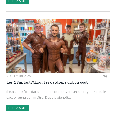
LIRE LA SUITE
7 DÉCEMBRE 2025
0
Les 4 Fantasti’Choc : les gardiens du bon goût
Il était une fois, dans la douce cité de Verdun, un royaume où le
cacao régnait en maître. Depuis bientôt…
LIRE LA SUITE