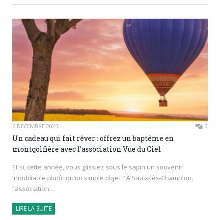
6 DÉCEMBRE 2025
0
Un cadeau qui fait rêver : offrez un baptême en
montgolfière avec l’association Vue du Ciel
Et si, cette année, vous glissiez sous le sapin un souvenir
inoubliable plutôt qu’un simple objet ? À Saulx-lès-Champlon,
l’association…
LIRE LA SUITE