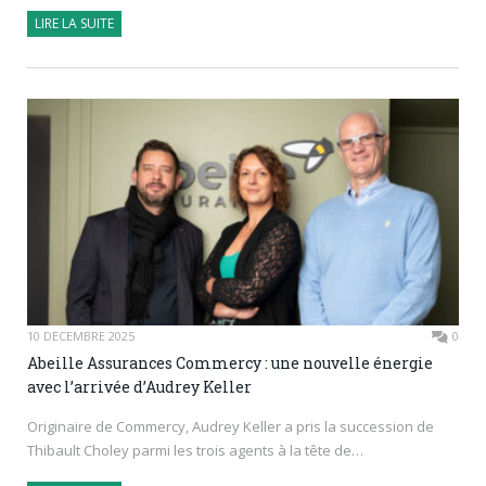
LIRE LA SUITE
10 DÉCEMBRE 2025
0
Abeille Assurances Commercy : une nouvelle énergie
avec l’arrivée d’Audrey Keller
Originaire de Commercy, Audrey Keller a pris la succession de
Thibault Choley parmi les trois agents à la tête de…