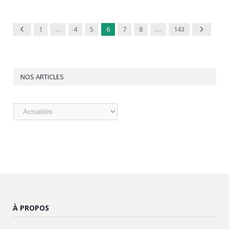
Previous
Next
1
…
4
5
6
7
8
…
143
NOS ARTICLES
Nos
articles
À PROPOS