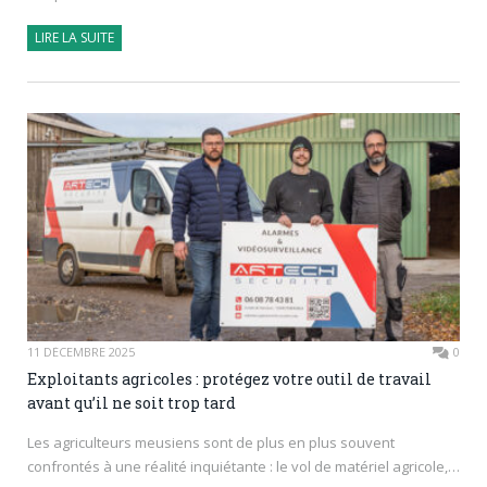
LIRE LA SUITE
11 DÉCEMBRE 2025
0
Exploitants agricoles : protégez votre outil de travail
avant qu’il ne soit trop tard
Les agriculteurs meusiens sont de plus en plus souvent
confrontés à une réalité inquiétante : le vol de matériel agricole,…