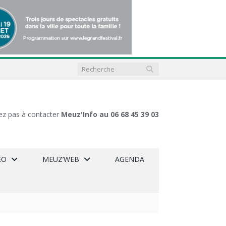
ez pas à contacter
Meuz'Info au 06 68 45 39 03
ÉO
MEUZ’WEB
AGENDA