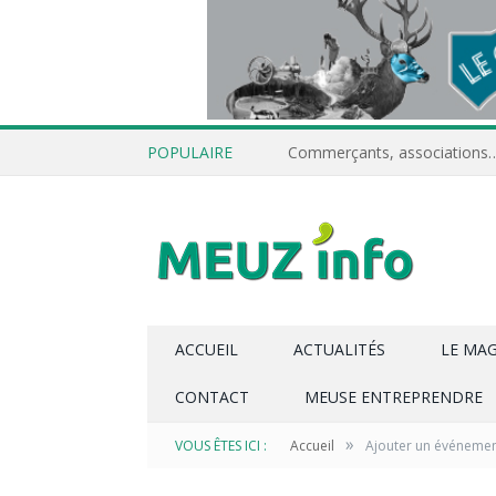
POPULAIRE
ACCUEIL
ACTUALITÉS
LE MA
CONTACT
MEUSE ENTREPRENDRE
»
VOUS ÊTES ICI :
Accueil
Ajouter un événeme