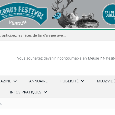
Commerçants, associations… anticipez les fêtes de fin d’année avec Meuz’Info
Vous souhaitez devenir incontournable en Meuse ? N'hésit
GAZINE
ANNUAIRE
PUBLICITÉ
MEUZ’VID
INFOS PRATIQUES
nt