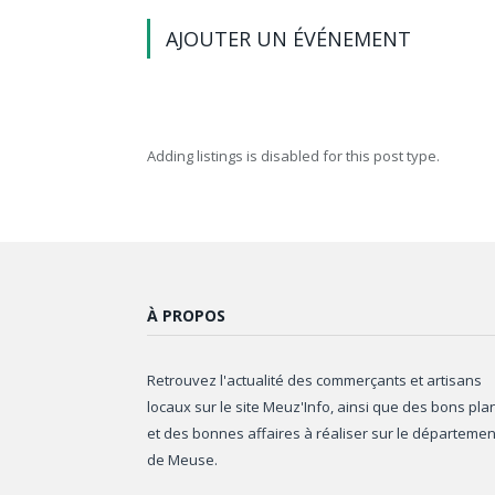
AJOUTER UN ÉVÉNEMENT
Adding listings is disabled for this post type.
À PROPOS
Retrouvez l'actualité des commerçants et artisans
locaux sur le site Meuz'Info, ainsi que des bons pla
et des bonnes affaires à réaliser sur le départemen
de Meuse.