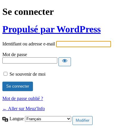
Se connecter
Propulsé par WordPress
Identifiant ou adresse e-mail
Mot de passe
Se souvenir de moi
Mot de passe oublié ?
← Aller sur Meuz'Info
Langue