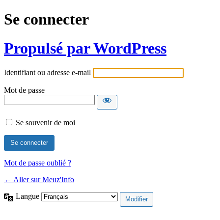
Se connecter
Propulsé par WordPress
Identifiant ou adresse e-mail
Mot de passe
Se souvenir de moi
Mot de passe oublié ?
← Aller sur Meuz'Info
Langue