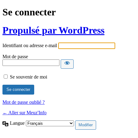
Se connecter
Propulsé par WordPress
Identifiant ou adresse e-mail
Mot de passe
Se souvenir de moi
Mot de passe oublié ?
← Aller sur Meuz'Info
Langue