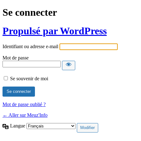
Se connecter
Propulsé par WordPress
Identifiant ou adresse e-mail
Mot de passe
Se souvenir de moi
Mot de passe oublié ?
← Aller sur Meuz'Info
Langue