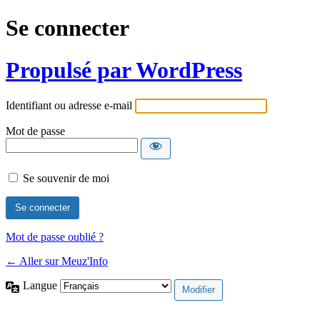
Se connecter
Propulsé par WordPress
Identifiant ou adresse e-mail
Mot de passe
Se souvenir de moi
Mot de passe oublié ?
← Aller sur Meuz'Info
Langue