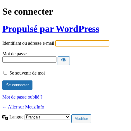
Se connecter
Propulsé par WordPress
Identifiant ou adresse e-mail
Mot de passe
Se souvenir de moi
Mot de passe oublié ?
← Aller sur Meuz'Info
Langue