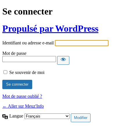
Se connecter
Propulsé par WordPress
Identifiant ou adresse e-mail
Mot de passe
Se souvenir de moi
Mot de passe oublié ?
← Aller sur Meuz'Info
Langue