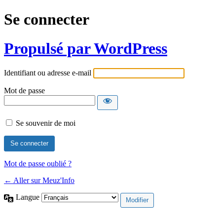
Se connecter
Propulsé par WordPress
Identifiant ou adresse e-mail
Mot de passe
Se souvenir de moi
Mot de passe oublié ?
← Aller sur Meuz'Info
Langue