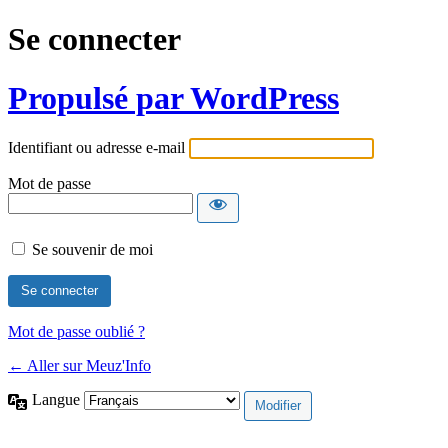
Se connecter
Propulsé par WordPress
Identifiant ou adresse e-mail
Mot de passe
Se souvenir de moi
Mot de passe oublié ?
← Aller sur Meuz'Info
Langue