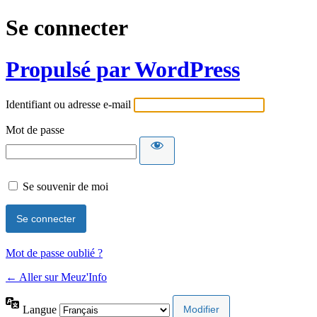
Se connecter
Propulsé par WordPress
Identifiant ou adresse e-mail
Mot de passe
Se souvenir de moi
Mot de passe oublié ?
← Aller sur Meuz'Info
Langue