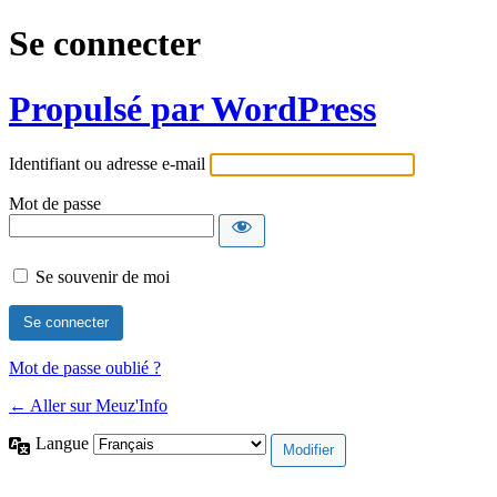
Se connecter
Propulsé par WordPress
Identifiant ou adresse e-mail
Mot de passe
Se souvenir de moi
Mot de passe oublié ?
← Aller sur Meuz'Info
Langue