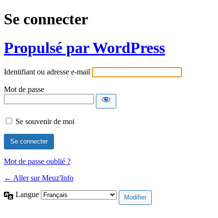
Se connecter
Propulsé par WordPress
Identifiant ou adresse e-mail
Mot de passe
Se souvenir de moi
Mot de passe oublié ?
← Aller sur Meuz'Info
Langue