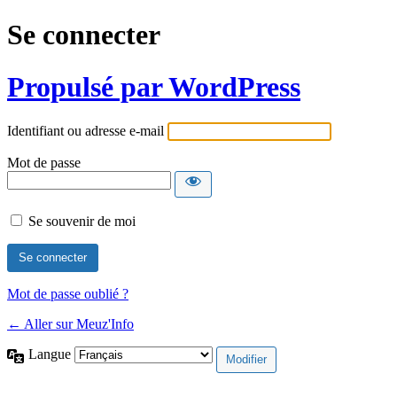
Se connecter
Propulsé par WordPress
Identifiant ou adresse e-mail
Mot de passe
Se souvenir de moi
Mot de passe oublié ?
← Aller sur Meuz'Info
Langue